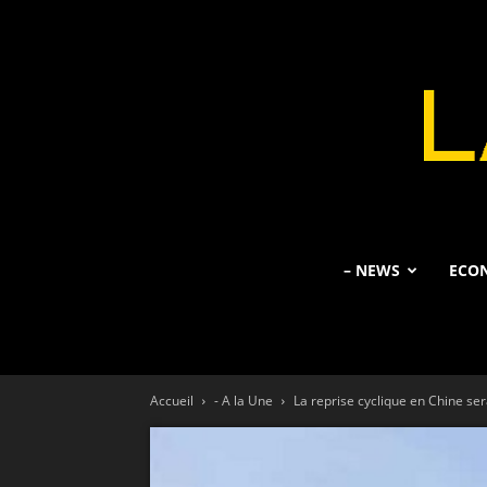
– NEWS
ECO
Accueil
- A la Une
La reprise cyclique en Chine se