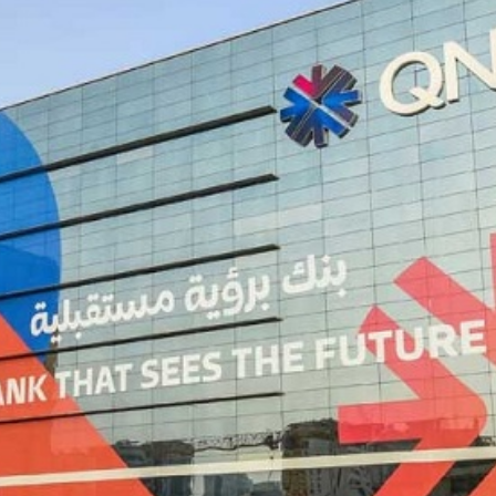
Economique