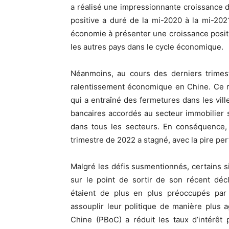
a réalisé une impressionnante croissance d
positive a duré de la mi-2020 à la mi-2021
économie à présenter une croissance posit
les autres pays dans le cycle économique.
Néanmoins, au cours des derniers trimest
ralentissement économique en Chine. Ce ra
qui a entraîné des fermetures dans les ville
bancaires accordés au secteur immobilier
dans tous les secteurs. En conséquence,
trimestre de 2022 a stagné, avec la pire 
Malgré les défis susmentionnés, certains s
sur le point de sortir de son récent déc
étaient de plus en plus préoccupés pa
assouplir leur politique de manière plus 
Chine (PBoC) a réduit les taux d’intérêt