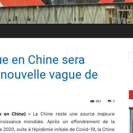
ue en Chine sera
 nouvelle vague de
651
0
ue en Chine) –
La Chine reste une source majeure
 croissance mondiale. Après un effondrement de la
e 2020, suite à l’épidémie initiale de Covid-19, la Chine