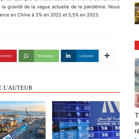
 la gravité de la vague actuelle de la pandémie. Nous
sance en Chine à 3% en 2022 et 5,5% en 2023.
interest
WhatsApp
Linkedin
E L'AUTEUR
T
s
r