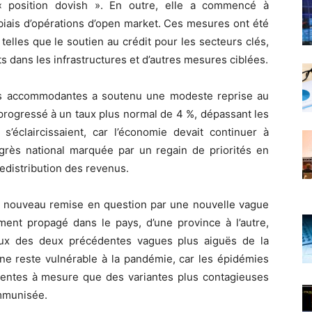
« position dovish ». En outre, elle a commencé à
 biais d’opérations d’open market. Ces mesures ont été
telles que le soutien au crédit pour les secteurs clés,
s dans les infrastructures et d’autres mesures ciblées.
lus accommodantes a soutenu une modeste reprise au
 progressé à un taux plus normal de 4 %, dépassant les
s’éclaircissaient, car l’économie devait continuer à
grès national marquée par un regain de priorités en
edistribution des revenus.
de nouveau remise en question par une nouvelle vague
ment propagé dans le pays, d’une province à l’autre,
eux des deux précédentes vagues plus aiguës de la
ne reste vulnérable à la pandémie, car les épidémies
uentes à mesure que des variantes plus contagieuses
mmunisée.