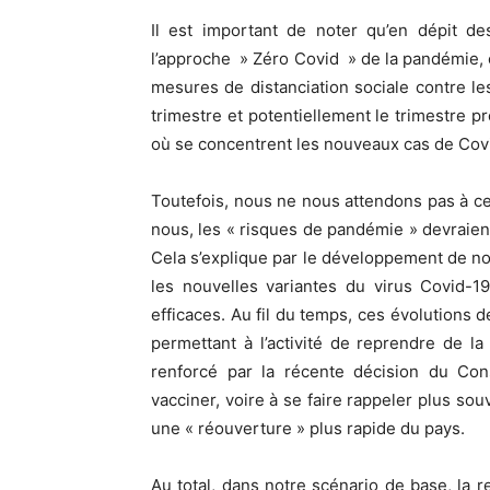
Il est important de noter qu’en dépit des
l’approche » Zéro Covid » de la pandémie, 
mesures de distanciation sociale contre le
trimestre et potentiellement le trimestre pr
où se concentrent les nouveaux cas de Cov
Toutefois, nous ne nous attendons pas à ce
nous, les « risques de pandémie » devraien
Cela s’explique par le développement de no
les nouvelles variantes du virus Covid-19,
efficaces. Au fil du temps, ces évolutions d
permettant à l’activité de reprendre de l
renforcé par la récente décision du Cons
vacciner, voire à se faire rappeler plus sou
une « réouverture » plus rapide du pays.
Au total, dans notre scénario de base, la r