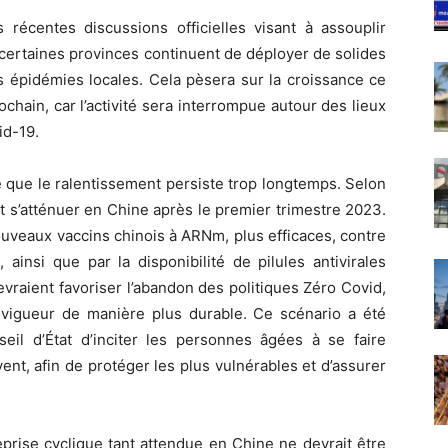
 récentes discussions officielles visant à assouplir
certaines provinces continuent de déployer de solides
s épidémies locales. Cela pèsera sur la croissance ce
ochain, car l’activité sera interrompue autour des lieux
id-19.
 que le ralentissement persiste trop longtemps. Selon
t s’atténuer en Chine après le premier trimestre 2023.
uveaux vaccins chinois à ARNm, plus efficaces, contre
 ainsi que par la disponibilité de pilules antivirales
evraient favoriser l’abandon des politiques Zéro Covid,
a vigueur de manière plus durable. Ce scénario a été
eil d’État d’inciter les personnes âgées à se faire
vent, afin de protéger les plus vulnérables et d’assurer
eprise cyclique tant attendue en Chine ne devrait être