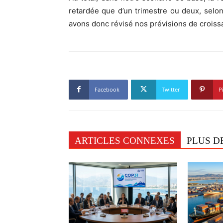
retardée que d’un trimestre ou deux, selon
avons donc révisé nos prévisions de crois
Facebook
Twitter
P
ARTICLES CONNEXES
PLUS D