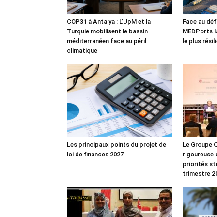
COP31 à Antalya : L’UpM et la
Face au défi
Turquie mobilisent le bassin
MEDPorts la
méditerranéen face au péril
le plus rési
climatique
Les principaux points du projet de
Le Groupe Q
loi de finances 2027
rigoureuse 
priorités s
trimestre 2