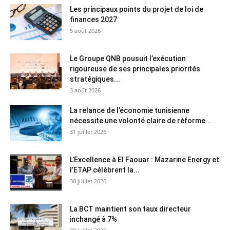
Les principaux points du projet de loi de
finances 2027
5 août 2026
Le Groupe QNB pousuit l’exécution
rigoureuse de ses principales priorités
stratégiques...
3 août 2026
La relance de l’économie tunisienne
nécessite une volonté claire de réforme...
31 juillet 2026
L’Excellence à El Faouar : Mazarine Energy et
l’ETAP célèbrent la...
30 juillet 2026
La BCT maintient son taux directeur
inchangé à 7%