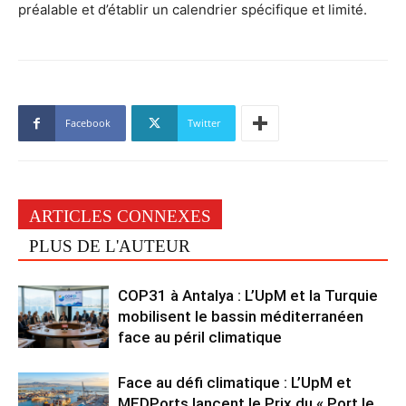
préalable et d’établir un calendrier spécifique et limité.
Facebook
Twitter
ARTICLES CONNEXES
PLUS DE L'AUTEUR
COP31 à Antalya : L’UpM et la Turquie
mobilisent le bassin méditerranéen
face au péril climatique
Face au défi climatique : L’UpM et
MEDPorts lancent le Prix du « Port le