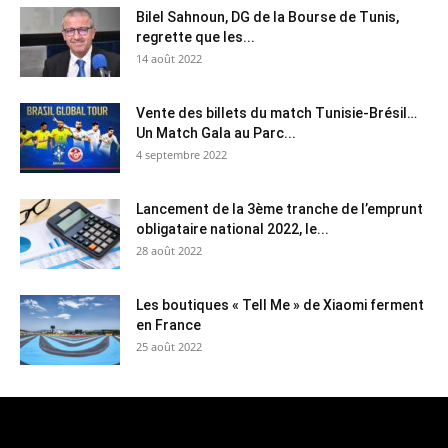
Bilel Sahnoun, DG de la Bourse de Tunis,
regrette que les...
14 août 2022
Vente des billets du match Tunisie-Brésil…
Un Match Gala au Parc...
4 septembre 2022
Lancement de la 3ème tranche de l’emprunt
obligataire national 2022, le...
28 août 2022
Les boutiques « Tell Me » de Xiaomi ferment
en France
25 août 2022