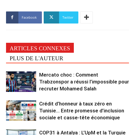
Facebook
Twitter
ARTICLES CONNEXES
PLUS DE L'AUTEUR
Mercato choc : Comment
Trabzonspor a réussi l’impossible pour
recruter Mohamed Salah
Crédit d’honneur à taux zéro en
Tunisie… Entre promesse d’inclusion
sociale et casse-tête économique
COP31 à Antalya : L’UpM et la Turquie