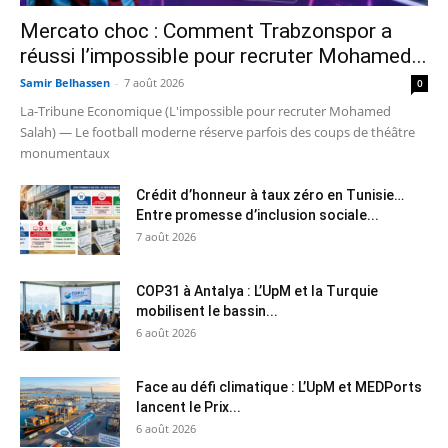
Mercato choc : Comment Trabzonspor a
réussi l’impossible pour recruter Mohamed...
Samir Belhassen
-
7 août 2026
0
La-Tribune Economique (L'impossible pour recruter Mohamed
Salah) — Le football moderne réserve parfois des coups de théâtre
monumentaux
Crédit d’honneur à taux zéro en Tunisie…
Entre promesse d’inclusion sociale...
7 août 2026
COP31 à Antalya : L’UpM et la Turquie
mobilisent le bassin...
6 août 2026
Face au défi climatique : L’UpM et MEDPorts
lancent le Prix...
6 août 2026