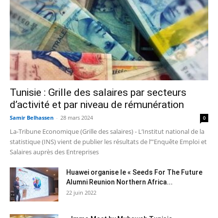
Tunisie : Grille des salaires par secteurs
d’activité et par niveau de rémunération
Samir Belhassen
-
28 mars 2024
0
La-Tribune Economique (Grille des salaires) - L’Institut national de la
statistique (INS) vient de publier les résultats de l’"Enquête Emploi et
Salaires auprès des Entreprises
Huawei organise le « Seeds For The Future
Alumni Reunion Northern Africa...
22 juin 2022