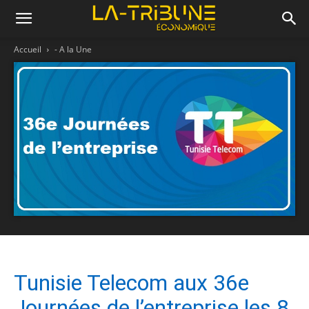
Accueil
- A la Une
Tunisie Telecom aux 36e
Journées de l’entreprise les 8,