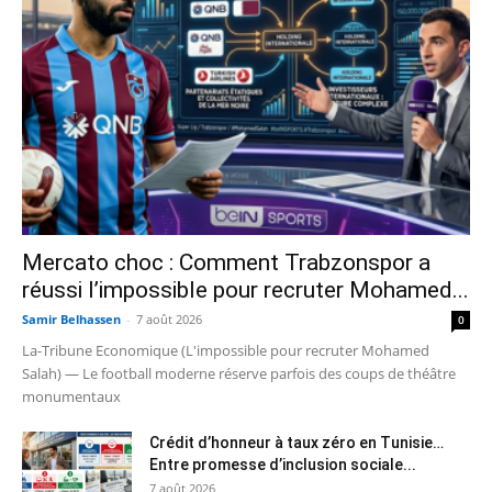
Mercato choc : Comment Trabzonspor a
réussi l’impossible pour recruter Mohamed...
Samir Belhassen
-
7 août 2026
0
La-Tribune Economique (L'impossible pour recruter Mohamed
Salah) — Le football moderne réserve parfois des coups de théâtre
monumentaux
Crédit d’honneur à taux zéro en Tunisie…
Entre promesse d’inclusion sociale...
7 août 2026