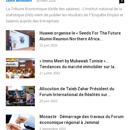
Samir Belhassen
-
28 mars 2024
0
La-Tribune Economique (Grille des salaires) - L’Institut national de la
statistique (INS) vient de publier les résultats de l’"Enquête Emploi et
Salaires auprès des Entreprises
Huawei organise le « Seeds For The Future
Alumni Reunion Northern Africa...
22 juin 2022
« Immo Meet by Mubawab Tunisie »…
Tendances du marché immobilier sur la...
21 juillet 2022
Allocution de Taïeb Zahar Président du
Forum International de Réalités sur...
25 juin 2022
Monastir : Démarrage des travaux du Forum
économique régional à Jemmal
2 septembre 2022