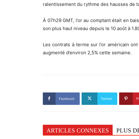
ralentissement du rythme des hausses de tau
À 07h29 GMT, l’or au comptant était en baiss
son plus haut niveau depuis le 10 août à 1.80
Les contrats à terme sur l’or américain ont 
augmenté d’environ 2,5% cette semaine.
Facebook
Twitter
P
ARTICLES CONNEXES
PLUS D