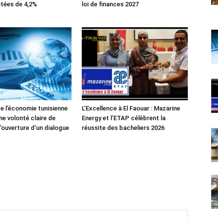
tées de 4,2%
loi de finances 2027
de l’économie tunisienne
L’Excellence à El Faouar : Mazarine
ne volonté claire de
Energy et l’ETAP célèbrent la
’ouverture d’un dialogue
réussite des bacheliers 2026