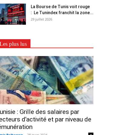
La Bourse de Tunis voit rouge
: Le Tunindex franchit la zone...
29 juillet 2026
Les plus lus
unisie : Grille des salaires par
ecteurs d’activité et par niveau de
émunération
mir Belhassen
-
28 mars 2024
0