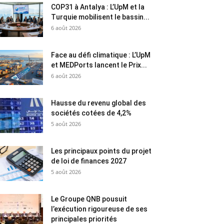
COP31 à Antalya : L’UpM et la
Turquie mobilisent le bassin...
6 août 2026
Face au défi climatique : L’UpM
et MEDPorts lancent le Prix...
6 août 2026
Hausse du revenu global des
sociétés cotées de 4,2%
5 août 2026
Les principaux points du projet
de loi de finances 2027
5 août 2026
Le Groupe QNB pousuit
l’exécution rigoureuse de ses
principales priorités