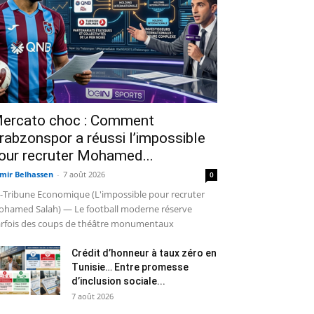
ercato choc : Comment
rabzonspor a réussi l’impossible
our recruter Mohamed...
mir Belhassen
-
7 août 2026
0
-Tribune Economique (L'impossible pour recruter
hamed Salah) — Le football moderne réserve
rfois des coups de théâtre monumentaux
Crédit d’honneur à taux zéro en
Tunisie… Entre promesse
d’inclusion sociale...
7 août 2026