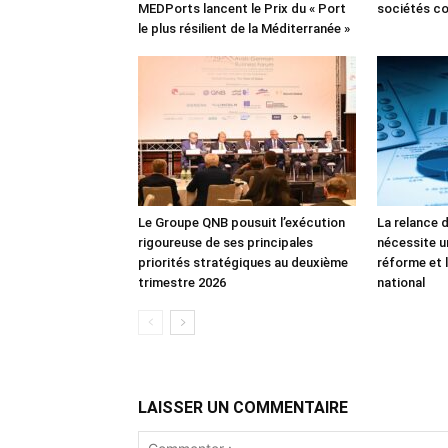
MEDPorts lancent le Prix du « Port
sociétés co
le plus résilient de la Méditerranée »
Le Groupe QNB pousuit l’exécution
La relance 
rigoureuse de ses principales
nécessite u
priorités stratégiques au deuxième
réforme et l
trimestre 2026
national
LAISSER UN COMMENTAIRE