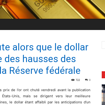
ute alors que le dollar
re des hausses des
 la Réserve fédérale
722
0
s prix de l’or ont chuté vendredi avant la publication
 États-Unis, mais se dirigent vers leur meilleure
, le dollar étant affaibli par les anticipations d’un