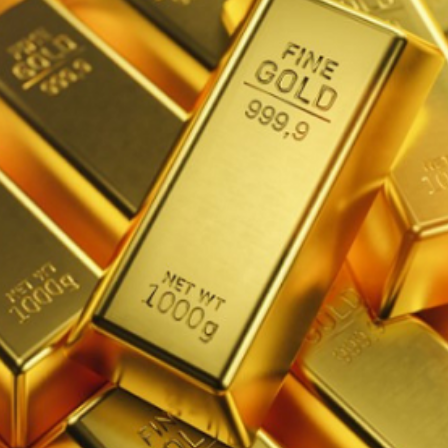
Economique