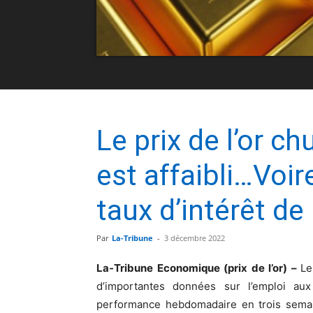
Le prix de l’or ch
est affaibli…Voi
taux d’intérêt de
Par
La-Tribune
-
3 décembre 2022
La-Tribune Economique (prix de l’or) –
Le
d’importantes données sur l’emploi aux
performance hebdomadaire en trois semaines