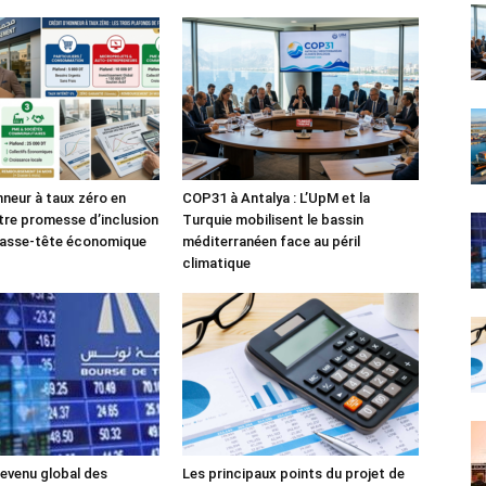
nneur à taux zéro en
COP31 à Antalya : L’UpM et la
tre promesse d’inclusion
Turquie mobilisent le bassin
casse-tête économique
méditerranéen face au péril
climatique
evenu global des
Les principaux points du projet de