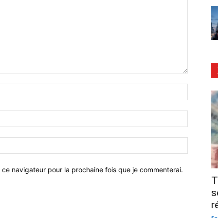
 ce navigateur pour la prochaine fois que je commenterai.
T
s
r
Sa