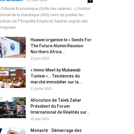
-Tribune Economique (Grille des salaires) - L’Institut
tional de la statistique (INS) vient de publier les
sultats de l’"Enquête Emploi et Salaires auprès des
treprises
Huawei organise le « Seeds For
The Future Alumni Reunion
Northern Africa...
22 juin 2022
« Immo Meet by Mubawab
Tunisie »… Tendances du
marché immobilier sur la...
21 juillet 2022
Allocution de Taïeb Zahar
Président du Forum
International de Réalités sur...
25 juin 2022
Monastir : Démarrage des