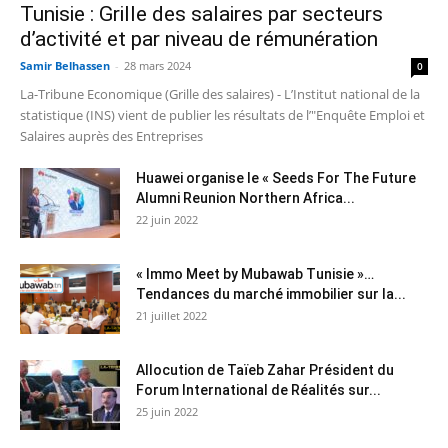
Tunisie : Grille des salaires par secteurs
d’activité et par niveau de rémunération
Samir Belhassen
-
28 mars 2024
0
La-Tribune Economique (Grille des salaires) - L’Institut national de la
statistique (INS) vient de publier les résultats de l’"Enquête Emploi et
Salaires auprès des Entreprises
Huawei organise le « Seeds For The Future
Alumni Reunion Northern Africa...
22 juin 2022
« Immo Meet by Mubawab Tunisie »…
Tendances du marché immobilier sur la...
21 juillet 2022
Allocution de Taïeb Zahar Président du
Forum International de Réalités sur...
25 juin 2022