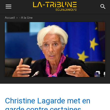
Accueil
- A la Une
Christine Lagarde met en
garde contre certaines