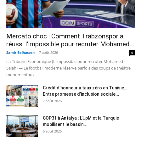
Mercato choc : Comment Trabzonspor a
réussi l’impossible pour recruter Mohamed...
Samir Belhassen
-
7 août 2026
0
La-Tribune Economique (L'impossible pour recruter Mohamed
Salah) — Le football moderne réserve parfois des coups de théâtre
monumentaux
Crédit d’honneur à taux zéro en Tunisie…
Entre promesse d’inclusion sociale...
7 août 2026
COP31 à Antalya : L’UpM et la Turquie
mobilisent le bassin...
6 août 2026