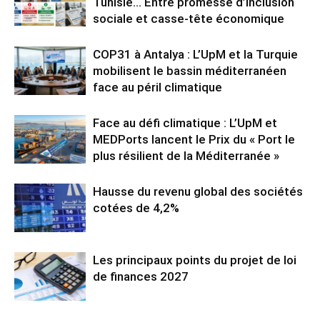
Tunisie… Entre promesse d’inclusion
sociale et casse-tête économique
COP31 à Antalya : L’UpM et la Turquie
mobilisent le bassin méditerranéen
face au péril climatique
Face au défi climatique : L’UpM et
MEDPorts lancent le Prix du « Port le
plus résilient de la Méditerranée »
Hausse du revenu global des sociétés
cotées de 4,2%
Les principaux points du projet de loi
de finances 2027