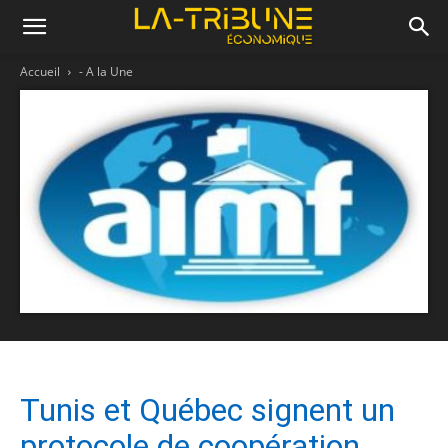
Accueil
- A la Une
Tunis et Québec signent un
protocole de coopération