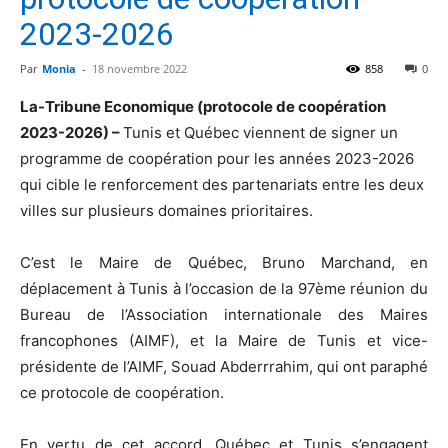
2023-2026
Par
Monia
-
18 novembre 2022
858
0
La-Tribune Economique (protocole de coopération
2023-2026) –
Tunis et Québec viennent de signer un
programme de coopération pour les années 2023-2026
qui cible le renforcement des partenariats entre les deux
villes sur plusieurs domaines prioritaires.
C’est le Maire de Québec, Bruno Marchand, en
déplacement à Tunis à l’occasion de la 97ème réunion du
Bureau de l’Association internationale des Maires
francophones (AIMF), et la Maire de Tunis et vice-
présidente de l’AIMF, Souad Abderrrahim, qui ont paraphé
ce protocole de coopération.
En vertu de cet accord, Québec et Tunis s’engagent