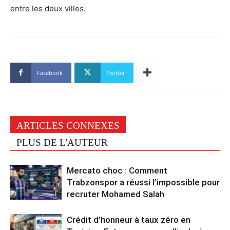
entre les deux villes.
Facebook
Twitter
ARTICLES CONNEXES
PLUS DE L'AUTEUR
Mercato choc : Comment
Trabzonspor a réussi l’impossible pour
recruter Mohamed Salah
Crédit d’honneur à taux zéro en