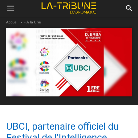
Accueil
- A la Une
UBCI, partenaire officiel du
Festival de l’Intelligence