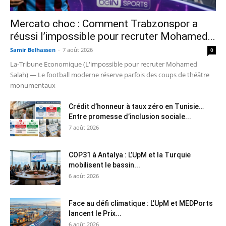
Mercato choc : Comment Trabzonspor a
réussi l’impossible pour recruter Mohamed...
Samir Belhassen
-
7 août 2026
0
La-Tribune Economique (L'impossible pour recruter Mohamed
Salah) — Le football moderne réserve parfois des coups de théâtre
monumentaux
Crédit d’honneur à taux zéro en Tunisie…
Entre promesse d’inclusion sociale...
7 août 2026
COP31 à Antalya : L’UpM et la Turquie
mobilisent le bassin...
6 août 2026
Face au défi climatique : L’UpM et MEDPorts
lancent le Prix...
6 août 2026