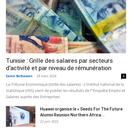
Tunisie : Grille des salaires par secteurs
d’activité et par niveau de rémunération
Samir Belhassen
-
28 mars 2024
0
La-Tribune Economique (Grille des salaires) - L’Institut national de la
statistique (INS) vient de publier les résultats de l’"Enquête Emploi et
Salaires auprès des Entreprises
Huawei organise le « Seeds For The Future
Alumni Reunion Northern Africa...
22 juin 2022