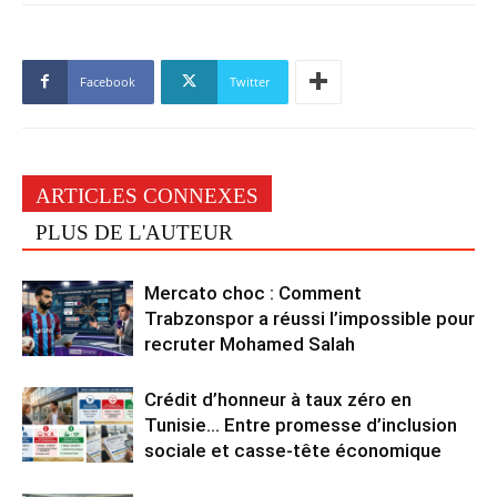
Facebook
Twitter
ARTICLES CONNEXES
PLUS DE L'AUTEUR
Mercato choc : Comment
Trabzonspor a réussi l’impossible pour
recruter Mohamed Salah
Crédit d’honneur à taux zéro en
Tunisie… Entre promesse d’inclusion
sociale et casse-tête économique