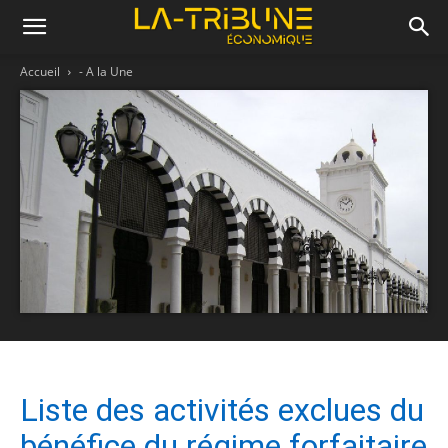
Accueil
- A la Une
Liste des activités exclues du
bénéfice du régime forfaitaire