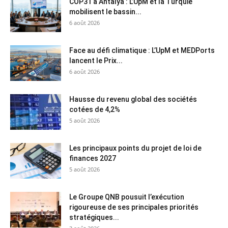
COP31 à Antalya : L’UpM et la Turquie
mobilisent le bassin...
6 août 2026
Face au défi climatique : L’UpM et MEDPorts
lancent le Prix...
6 août 2026
Hausse du revenu global des sociétés
cotées de 4,2%
5 août 2026
Les principaux points du projet de loi de
finances 2027
5 août 2026
Le Groupe QNB pousuit l’exécution
rigoureuse de ses principales priorités
stratégiques...