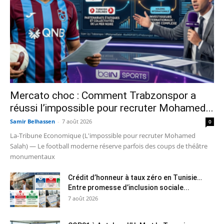
Mercato choc : Comment Trabzonspor a
réussi l’impossible pour recruter Mohamed...
Samir Belhassen
-
7 août 2026
0
La-Tribune Economique (L'impossible pour recruter Mohamed
Salah) — Le football moderne réserve parfois des coups de théâtre
monumentaux
Crédit d’honneur à taux zéro en Tunisie…
Entre promesse d’inclusion sociale...
7 août 2026