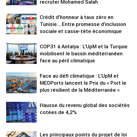
recruter Mohamed Salah
Crédit d’honneur à taux zéro en
Tunisie… Entre promesse d’inclusion
sociale et casse-tête économique
COP31 à Antalya : L’UpM et la Turquie
mobilisent le bassin méditerranéen
face au péril climatique
Face au défi climatique : L’UpM et
MEDPorts lancent le Prix du « Port le
plus résilient de la Méditerranée »
Hausse du revenu global des sociétés
cotées de 4,2%
Les principaux points du projet de loi