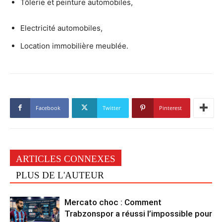
Tôlerie et peinture automobiles,
Electricité automobiles,
Location immobilière meublée.
Facebook
Twitter
Pinterest
ARTICLES CONNEXES
PLUS DE L'AUTEUR
Mercato choc : Comment
Trabzonspor a réussi l’impossible pour