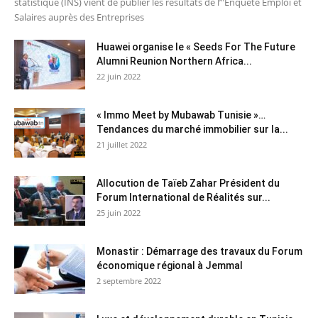
statistique (INS) vient de publier les résultats de l’"Enquête Emploi et
Salaires auprès des Entreprises
Huawei organise le « Seeds For The Future
Alumni Reunion Northern Africa...
22 juin 2022
« Immo Meet by Mubawab Tunisie »…
Tendances du marché immobilier sur la...
21 juillet 2022
Allocution de Taïeb Zahar Président du
Forum International de Réalités sur...
25 juin 2022
Monastir : Démarrage des travaux du Forum
économique régional à Jemmal
2 septembre 2022