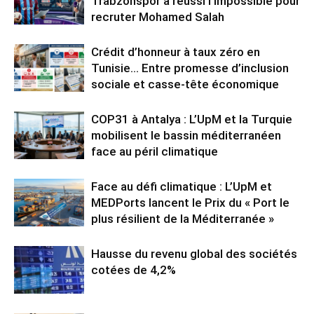
Trabzonspor a réussi l’impossible pour
recruter Mohamed Salah
Crédit d’honneur à taux zéro en
Tunisie… Entre promesse d’inclusion
sociale et casse-tête économique
COP31 à Antalya : L’UpM et la Turquie
mobilisent le bassin méditerranéen
face au péril climatique
Face au défi climatique : L’UpM et
MEDPorts lancent le Prix du « Port le
plus résilient de la Méditerranée »
Hausse du revenu global des sociétés
cotées de 4,2%