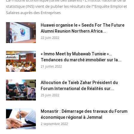
La-Tribune Economique (Grille des salaires) - L’Institut national de la
statistique (INS) vient de publier les résultats de l’"Enquête Emploi et
Salaires auprès des Entreprises
Huawei organise le « Seeds For The Future
Alumni Reunion Northern Africa...
22 juin 2022
« Immo Meet by Mubawab Tunisie »…
Tendances du marché immobilier sur la...
21 juillet 2022
Allocution de Taïeb Zahar Président du
Forum International de Réalités sur...
25 juin 2022
Monastir : Démarrage des travaux du Forum
économique régional à Jemmal
2 septembre 2022