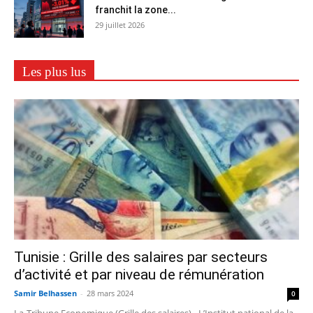
franchit la zone...
29 juillet 2026
Les plus lus
Tunisie : Grille des salaires par secteurs
d’activité et par niveau de rémunération
Samir Belhassen
-
28 mars 2024
0