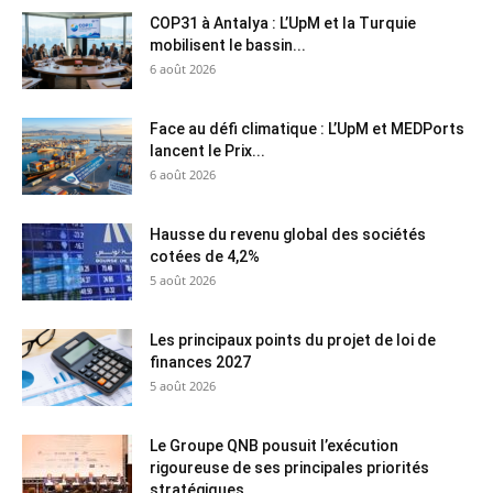
COP31 à Antalya : L’UpM et la Turquie
mobilisent le bassin...
6 août 2026
Face au défi climatique : L’UpM et MEDPorts
lancent le Prix...
6 août 2026
Hausse du revenu global des sociétés
cotées de 4,2%
5 août 2026
Les principaux points du projet de loi de
finances 2027
5 août 2026
Le Groupe QNB pousuit l’exécution
rigoureuse de ses principales priorités
stratégiques...