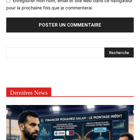
Enregistrer mon nom, email et site web dans ce navigateur
pour la prochaine fois que je commenterai.
Dernières News