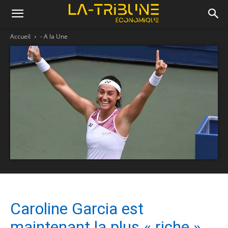
Accueil
- A la Une
Caroline Garcia est
maintenant la plus « riche »