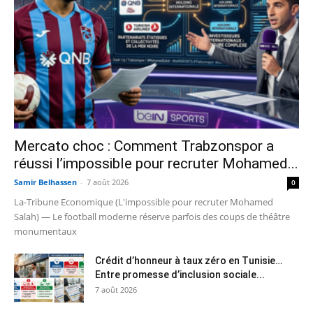
Mercato choc : Comment Trabzonspor a
réussi l’impossible pour recruter Mohamed...
Samir Belhassen
-
7 août 2026
0
La-Tribune Economique (L'impossible pour recruter Mohamed
Salah) — Le football moderne réserve parfois des coups de théâtre
monumentaux
Crédit d’honneur à taux zéro en Tunisie…
Entre promesse d’inclusion sociale...
7 août 2026