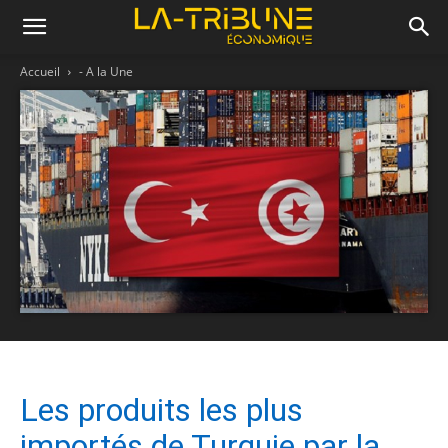
Accueil
- A la Une
Les produits les plus
importés de Turquie par la