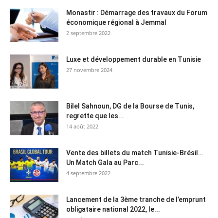
Monastir : Démarrage des travaux du Forum
économique régional à Jemmal
2 septembre 2022
Luxe et développement durable en Tunisie
27 novembre 2024
Bilel Sahnoun, DG de la Bourse de Tunis,
regrette que les...
14 août 2022
Vente des billets du match Tunisie-Brésil…
Un Match Gala au Parc...
4 septembre 2022
Lancement de la 3ème tranche de l’emprunt
obligataire national 2022, le...