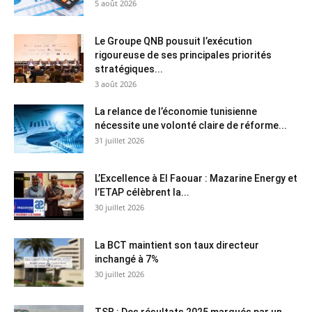
5 août 2026
Le Groupe QNB pousuit l’exécution
rigoureuse de ses principales priorités
stratégiques...
3 août 2026
La relance de l’économie tunisienne
nécessite une volonté claire de réforme...
31 juillet 2026
L’Excellence à El Faouar : Mazarine Energy et
l’ETAP célèbrent la...
30 juillet 2026
La BCT maintient son taux directeur
inchangé à 7%
30 juillet 2026
TSB : Des résultats 2025 marqués par un