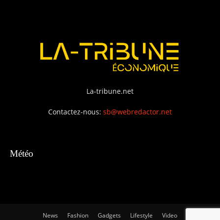
La-tribune.net
Contactez-nous:
sb@webredactor.net
Météo
News
Fashion
Gadgets
Lifestyle
Video