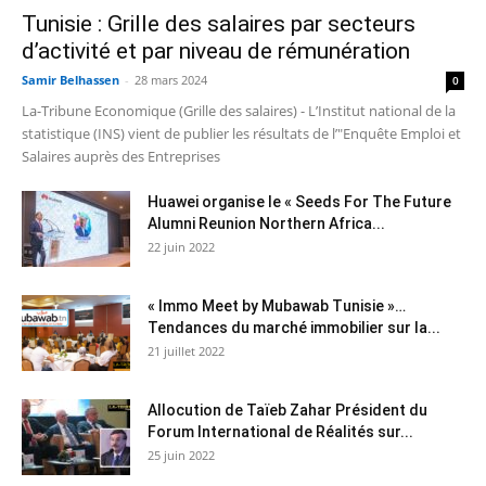
Tunisie : Grille des salaires par secteurs
d’activité et par niveau de rémunération
Samir Belhassen
-
28 mars 2024
0
La-Tribune Economique (Grille des salaires) - L’Institut national de la
statistique (INS) vient de publier les résultats de l’"Enquête Emploi et
Salaires auprès des Entreprises
Huawei organise le « Seeds For The Future
Alumni Reunion Northern Africa...
22 juin 2022
« Immo Meet by Mubawab Tunisie »…
Tendances du marché immobilier sur la...
21 juillet 2022
Allocution de Taïeb Zahar Président du
Forum International de Réalités sur...
25 juin 2022