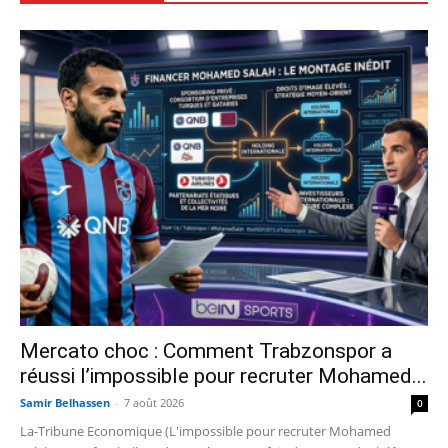
Mercato choc : Comment Trabzonspor a
réussi l’impossible pour recruter Mohamed...
Samir Belhassen
-
7 août 2026
0
La-Tribune Economique (L'impossible pour recruter Mohamed