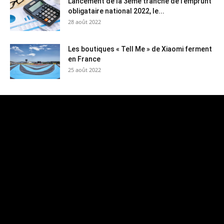
Lancement de la 3ème tranche de l’emprunt
obligataire national 2022, le...
28 août 2022
Les boutiques « Tell Me » de Xiaomi ferment
en France
25 août 2022