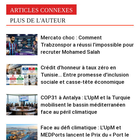
ARTICLES CONNEXES
PLUS DE L'AUTEUR
Mercato choc : Comment
Trabzonspor a réussi l’impossible pour
recruter Mohamed Salah
Crédit d’honneur à taux zéro en
Tunisie… Entre promesse d’inclusion
sociale et casse-tête économique
COP31 à Antalya : L’UpM et la Turquie
mobilisent le bassin méditerranéen
face au péril climatique
Face au défi climatique : L’UpM et
MEDPorts lancent le Prix du « Port le