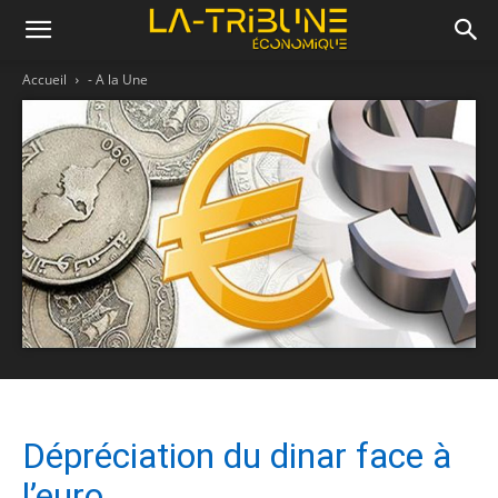
Accueil
- A la Une
Dépréciation du dinar face à
l’euro