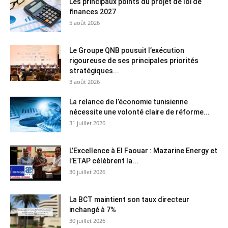
Les principaux points du projet de loi de
finances 2027
5 août 2026
Le Groupe QNB pousuit l’exécution
rigoureuse de ses principales priorités
stratégiques...
3 août 2026
La relance de l’économie tunisienne
nécessite une volonté claire de réforme...
31 juillet 2026
L’Excellence à El Faouar : Mazarine Energy et
l’ETAP célèbrent la...
30 juillet 2026
La BCT maintient son taux directeur
inchangé à 7%
30 juillet 2026