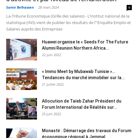
Samir Belhassen
-
28 mars 2024
0
La-Tribune Economique (Grille des salaires) - L’Institut national de la
statistique (INS) vient de publier les résultats de l’"Enquête Emploi et
Salaires auprès des Entreprises
Huawei organise le « Seeds For The Future
Alumni Reunion Northern Africa...
22 juin 2022
« Immo Meet by Mubawab Tunisie »…
Tendances du marché immobilier sur la...
21 juillet 2022
Allocution de Taïeb Zahar Président du
Forum International de Réalités sur...
25 juin 2022
Monastir : Démarrage des travaux du Forum
économique régional à Jemmal