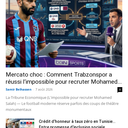
Mercato choc : Comment Trabzonspor a
réussi l’impossible pour recruter Mohamed...
Samir Belhassen
-
7 août 2026
0
La-Tribune Economique (L'impossible pour recruter Mohamed
Salah) — Le football moderne réserve parfois des coups de théâtre
monumentaux
Crédit d’honneur à taux zéro en Tunisie…
Entre promesse d’inclusion sociale...