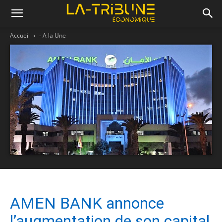
Accueil
- A la Une
AMEN BANK annonce
l’augmentation de son capital