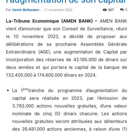
Par
Samir Belhassen
-
11 novembre 2022
807
0
La-Tribune Economique (AMEN BANK) –
AMEN BANK
vient d’annoncer que son Conseil de Surveillance, réuni
le 10 novembre 2022, a décidé de proposer aux
délibérations de sa prochaine Assemblée Générale
Extraordinaire (AGE), une augmentation de Capital par
incorporation des réserves de 42.195.000 de dinars sur
deux années et qui portera le capital de la banque de
132.405.000 à 174.600.000 dinars en 2024.
ère
La 1
tranche du programme d’augmentation du
capital sera réalisée en 2023, par l’émission de
3.783.000 actions nouvelles gratuites, d’une valeur
nominale de cinq (5) dinars chacune. Les actions
nouvelles gratuites seront attribuées aux détenteurs
des 26.481.000 actions anciennes, à raison d’une (1)