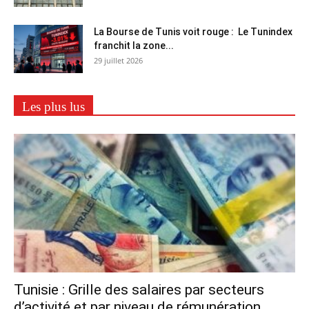
La Bourse de Tunis voit rouge : Le Tunindex
franchit la zone...
29 juillet 2026
Les plus lus
Tunisie : Grille des salaires par secteurs
d’activité et par niveau de rémunération