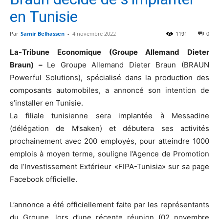
en Tunisie
Par
Samir Belhassen
-
4 novembre 2022
1191
0
La-Tribune Economique (Groupe Allemand Dieter
Braun) –
Le Groupe Allemand Dieter Braun (BRAUN
Powerful Solutions), spécialisé dans la production des
composants automobiles, a annoncé son intention de
s’installer en Tunisie.
La filiale tunisienne sera implantée à Messadine
(délégation de M’saken) et débutera ses activités
prochainement avec 200 employés, pour atteindre 1000
emplois à moyen terme, souligne l’Agence de Promotion
de l’Investissement Extérieur «FIPA-Tunisia» sur sa page
Facebook officielle.
L’annonce a été officiellement faite par les représentants
du Groupe, lors d’une récente réunion (02 novembre