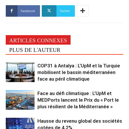
Facebook
Twitter
ARTICLES CONNEXES
PLUS DE L'AUTEUR
COP31 à Antalya : L’UpM et la Turquie
mobilisent le bassin méditerranéen
face au péril climatique
Face au défi climatique : L’UpM et
MEDPorts lancent le Prix du « Port le
plus résilient de la Méditerranée »
Hausse du revenu global des sociétés
cotées de 4,2%