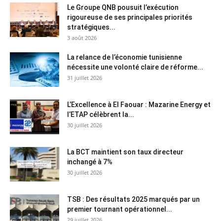
Le Groupe QNB pousuit l’exécution
rigoureuse de ses principales priorités
stratégiques...
3 août 2026
La relance de l’économie tunisienne
nécessite une volonté claire de réforme...
31 juillet 2026
L’Excellence à El Faouar : Mazarine Energy et
l’ETAP célèbrent la...
30 juillet 2026
La BCT maintient son taux directeur
inchangé à 7%
30 juillet 2026
TSB : Des résultats 2025 marqués par un
premier tournant opérationnel...
29 juillet 2026