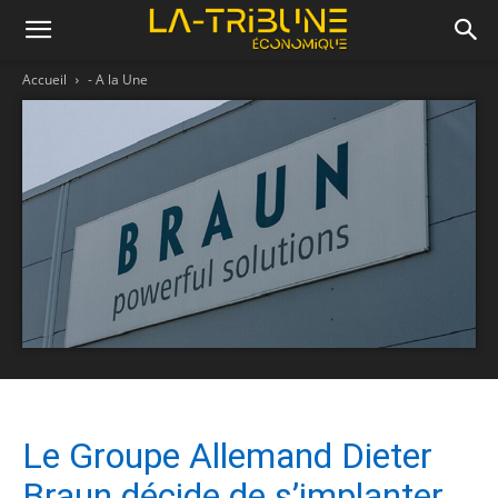
Accueil
- A la Une
Le Groupe Allemand Dieter
Braun décide de s’implanter