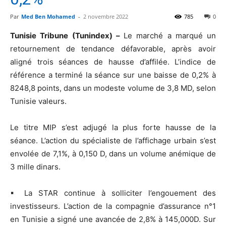
Par
Med Ben Mohamed
-
2 novembre 2022
785
0
Tunisie Tribune (Tunindex) –
Le marché a marqué un
retournement de tendance défavorable, après avoir
aligné trois séances de hausse d’affilée. L’indice de
référence a terminé la séance sur une baisse de 0,2% à
8248,8 points, dans un modeste volume de 3,8 MD, selon
Tunisie valeurs.
Le titre MIP s’est adjugé la plus forte hausse de la
séance. L’action du spécialiste de l’affichage urbain s’est
envolée de 7,1%, à 0,150 D, dans un volume anémique de
3 mille dinars.
▪ La STAR continue à solliciter l’engouement des
investisseurs. L’action de la compagnie d’assurance n°1
en Tunisie a signé une avancée de 2,8% à 145,000D. Sur