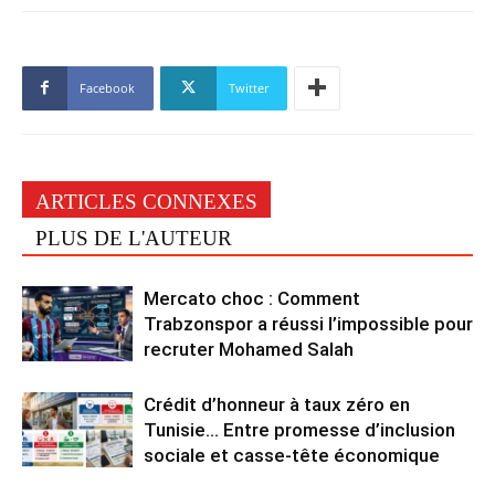
Facebook
Twitter
ARTICLES CONNEXES
PLUS DE L'AUTEUR
Mercato choc : Comment
Trabzonspor a réussi l’impossible pour
recruter Mohamed Salah
Crédit d’honneur à taux zéro en
Tunisie… Entre promesse d’inclusion
sociale et casse-tête économique