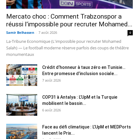
Mercato choc : Comment Trabzonspor a
réussi l’impossible pour recruter Mohamed...
Samir Belhassen
-
7 août 2026
0
La-Tribune Economique (L'impossible pour recruter Mohamed
Salah) — Le football moderne réserve parfois des coups de théâtre
monumentaux
Crédit d’honneur à taux zéro en Tunisie…
Entre promesse d’inclusion sociale...
7 août 2026
COP31 à Antalya : L’UpM et la Turquie
mobilisent le bassin...
6 août 2026
Face au défi climatique : L’UpM et MEDPorts
lancent le Prix...