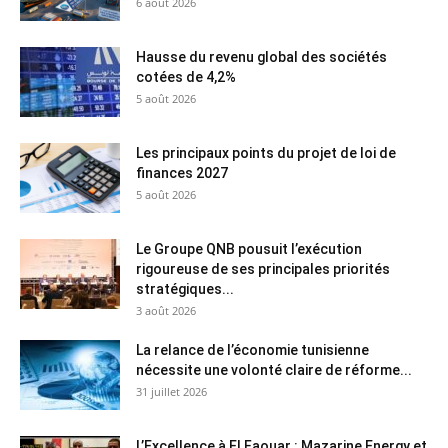
6 août 2026
Hausse du revenu global des sociétés
cotées de 4,2%
5 août 2026
Les principaux points du projet de loi de
finances 2027
5 août 2026
Le Groupe QNB pousuit l’exécution
rigoureuse de ses principales priorités
stratégiques...
3 août 2026
La relance de l’économie tunisienne
nécessite une volonté claire de réforme...
31 juillet 2026
L’Excellence à El Faouar : Mazarine Energy et