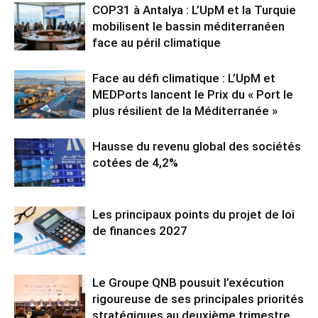
COP31 à Antalya : L’UpM et la Turquie
mobilisent le bassin méditerranéen
face au péril climatique
Face au défi climatique : L’UpM et
MEDPorts lancent le Prix du « Port le
plus résilient de la Méditerranée »
Hausse du revenu global des sociétés
cotées de 4,2%
Les principaux points du projet de loi
de finances 2027
Le Groupe QNB pousuit l’exécution
rigoureuse de ses principales priorités
stratégiques au deuxième trimestre