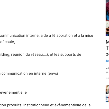
 communication interne, aide à l’élaboration et à la mise
M
 découle,
T
p
ilding, réunion du réseau,…), et les supports de
Sa
La
Mo
la communication en interne (envoi
pa
t évènementielle
on produits, institutionnelle et évènementielle de la