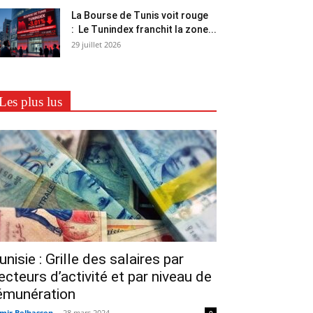
La Bourse de Tunis voit rouge
: Le Tunindex franchit la zone...
29 juillet 2026
Les plus lus
unisie : Grille des salaires par
ecteurs d’activité et par niveau de
émunération
mir Belhassen
-
28 mars 2024
0