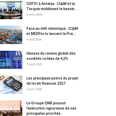
COP31 à Antalya : L’UpM et la
Turquie mobilisent le bassin...
6 août 2026
Face au défi climatique : L’UpM
et MEDPorts lancent le Prix...
6 août 2026
Hausse du revenu global des
sociétés cotées de 4,2%
5 août 2026
Les principaux points du projet
de loi de finances 2027
5 août 2026
Le Groupe QNB pousuit
l’exécution rigoureuse de ses
principales priorités