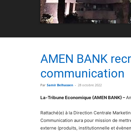
AMEN BANK recru
communication
Par
Samir Belhassen
-
28 octobre 2022
La-Tribune Economique (AMEN BANK) –
Am
Rattaché(e) à la Direction Centrale Marketi
Communication aura pour mission de mettre
externe (produits, institutionnelle et évènem