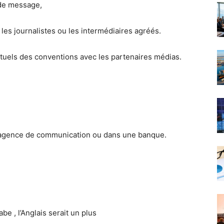
 de message,
les journalistes ou les intermédiaires agréés.
actuels des conventions avec les partenaires médias.
 agence de communication ou dans une banque.
e , l’Anglais serait un plus