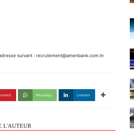
 l’adresse suivant : recrutement@amenbank.com.tn
interest
WhatsApp
Linkedin
E L'AUTEUR