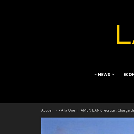
– NEWS
ECO
Accueil
- A la Une
AMEN BANK recrute : Chargé d