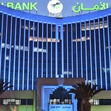
Economique