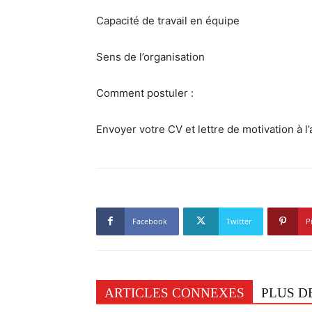
Capacité de travail en équipe
Sens de l’organisation
Comment postuler :
Envoyer votre CV et lettre de motivation à
Facebook
Twitter
P
ARTICLES CONNEXES
PLUS D