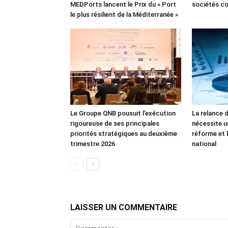
MEDPorts lancent le Prix du « Port
sociétés co
le plus résilient de la Méditerranée »
Le Groupe QNB pousuit l’exécution
La relance 
rigoureuse de ses principales
nécessite u
priorités stratégiques au deuxième
réforme et l
trimestre 2026
national
LAISSER UN COMMENTAIRE