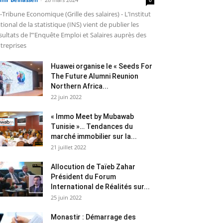
-Tribune Economique (Grille des salaires) - L’Institut
tional de la statistique (INS) vient de publier les
sultats de l’"Enquête Emploi et Salaires auprès des
treprises
Huawei organise le « Seeds For
The Future Alumni Reunion
Northern Africa...
22 juin 2022
« Immo Meet by Mubawab
Tunisie »… Tendances du
marché immobilier sur la...
21 juillet 2022
Allocution de Taïeb Zahar
Président du Forum
International de Réalités sur...
25 juin 2022
Monastir : Démarrage des