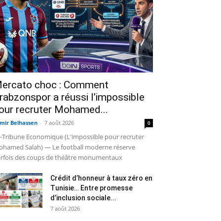
ercato choc : Comment
rabzonspor a réussi l’impossible
our recruter Mohamed...
mir Belhassen
-
7 août 2026
0
-Tribune Economique (L'impossible pour recruter
hamed Salah) — Le football moderne réserve
rfois des coups de théâtre monumentaux
Crédit d’honneur à taux zéro en
Tunisie… Entre promesse
d’inclusion sociale...
7 août 2026