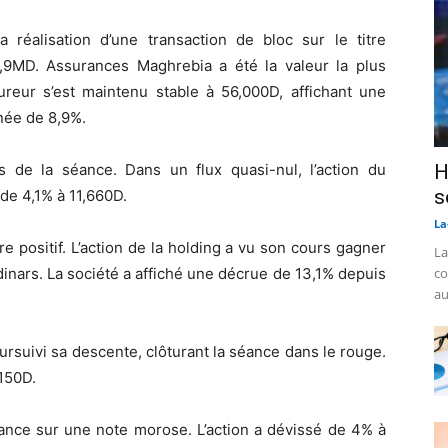
a réalisation d’une transaction de bloc sur le titre
,9MD. Assurances Maghrebia a été la valeur la plus
ureur s’est maintenu stable à 56,000D, affichant une
née de 8,9%.
 de la séance. Dans un flux quasi-nul, l’action du
H
s
de 4,1% à 11,660D.
La
re positif. L’action de la holding a vu son cours gagner
La
inars. La société a affiché une décrue de 13,1% depuis
co
au
ursuivi sa descente, clôturant la séance dans le rouge.
,150D.
éance sur une note morose. L’action a dévissé de 4% à