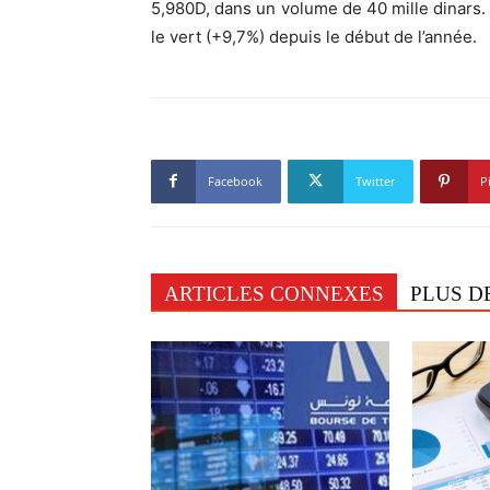
5,980D, dans un volume de 40 mille dinars
le vert (+9,7%) depuis le début de l’année.
Facebook
Twitter
P
ARTICLES CONNEXES
PLUS D