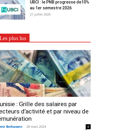
UBCI : le PNB progresse de10%
au 1er semestre 2026
21 juillet 2026
Les plus lus
unisie : Grille des salaires par
ecteurs d’activité et par niveau de
émunération
mir Belhassen
-
28 mars 2024
0