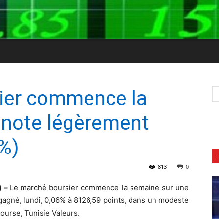
ier commence la
 note légèrement
6%)
813
0
) –
Le marché boursier commence la semaine sur une
gagné, lundi, 0,06% à 8126,59 points, dans un modeste
ourse, Tunisie Valeurs.