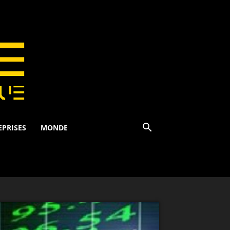
EPRISES
MONDE