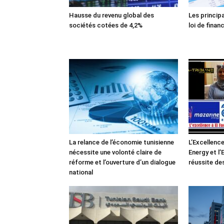
Hausse du revenu global des
Les princip
sociétés cotées de 4,2%
loi de finan
La relance de l’économie tunisienne
L’Excellence
nécessite une volonté claire de
Energy et l
réforme et l’ouverture d’un dialogue
réussite de
national