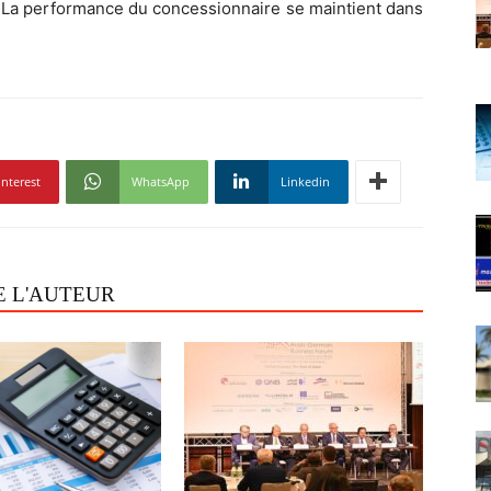
. La performance du concessionnaire se maintient dans
interest
WhatsApp
Linkedin
E L'AUTEUR