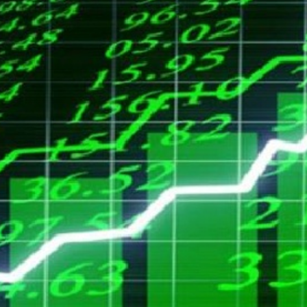
Economique