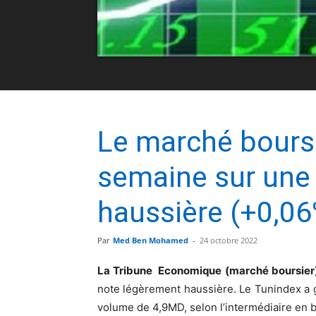
Le marché bours
semaine sur une
haussière (+0,0
Par
Med Ben Mohamed
-
24 octobre 2022
La Tribune Economique (marché boursier
note légèrement haussière. Le Tunindex a 
volume de 4,9MD, selon l’intermédiaire en b