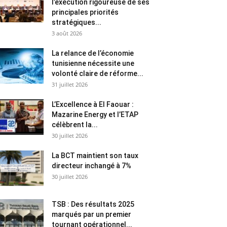
l’exécution rigoureuse de ses
principales priorités
stratégiques...
3 août 2026
La relance de l’économie
tunisienne nécessite une
volonté claire de réforme...
31 juillet 2026
L’Excellence à El Faouar :
Mazarine Energy et l’ETAP
célèbrent la...
30 juillet 2026
La BCT maintient son taux
directeur inchangé à 7%
30 juillet 2026
TSB : Des résultats 2025
marqués par un premier
tournant opérationnel...