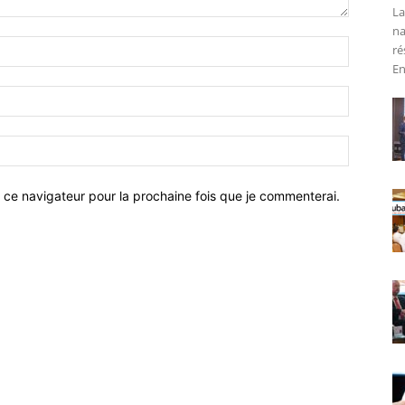
La
na
ré
En
 ce navigateur pour la prochaine fois que je commenterai.