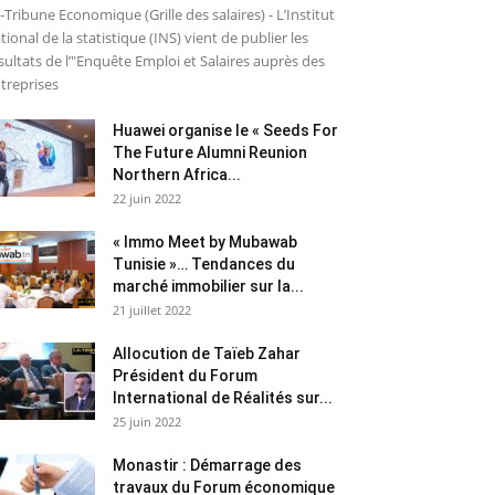
-Tribune Economique (Grille des salaires) - L’Institut
tional de la statistique (INS) vient de publier les
sultats de l’"Enquête Emploi et Salaires auprès des
treprises
Huawei organise le « Seeds For
The Future Alumni Reunion
Northern Africa...
22 juin 2022
« Immo Meet by Mubawab
Tunisie »… Tendances du
marché immobilier sur la...
21 juillet 2022
Allocution de Taïeb Zahar
Président du Forum
International de Réalités sur...
25 juin 2022
Monastir : Démarrage des
travaux du Forum économique