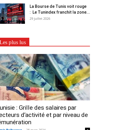
La Bourse de Tunis voit rouge
: Le Tunindex franchit la zone...
29 juillet 2026
Les plus lus
unisie : Grille des salaires par
ecteurs d’activité et par niveau de
émunération
mir Belhassen
-
28 mars 2024
0