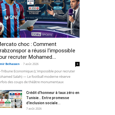
ercato choc : Comment
rabzonspor a réussi l’impossible
our recruter Mohamed...
mir Belhassen
-
7 août 2026
0
-Tribune Economique (L'impossible pour recruter
hamed Salah) — Le football moderne réserve
rfois des coups de théâtre monumentaux
Crédit d’honneur à taux zéro en
Tunisie… Entre promesse
d’inclusion sociale...
7 août 2026