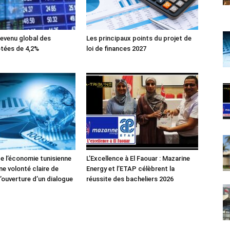
evenu global des
Les principaux points du projet de
tées de 4,2%
loi de finances 2027
de l’économie tunisienne
L’Excellence à El Faouar : Mazarine
ne volonté claire de
Energy et l’ETAP célèbrent la
’ouverture d’un dialogue
réussite des bacheliers 2026