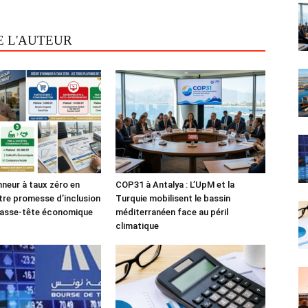
E L'AUTEUR
nneur à taux zéro en
COP31 à Antalya : L’UpM et la
tre promesse d’inclusion
Turquie mobilisent le bassin
casse-tête économique
méditerranéen face au péril
climatique