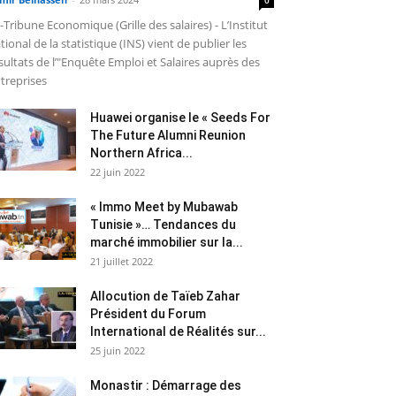
-Tribune Economique (Grille des salaires) - L’Institut
tional de la statistique (INS) vient de publier les
sultats de l’"Enquête Emploi et Salaires auprès des
treprises
Huawei organise le « Seeds For
The Future Alumni Reunion
Northern Africa...
22 juin 2022
« Immo Meet by Mubawab
Tunisie »… Tendances du
marché immobilier sur la...
21 juillet 2022
Allocution de Taïeb Zahar
Président du Forum
International de Réalités sur...
25 juin 2022
Monastir : Démarrage des