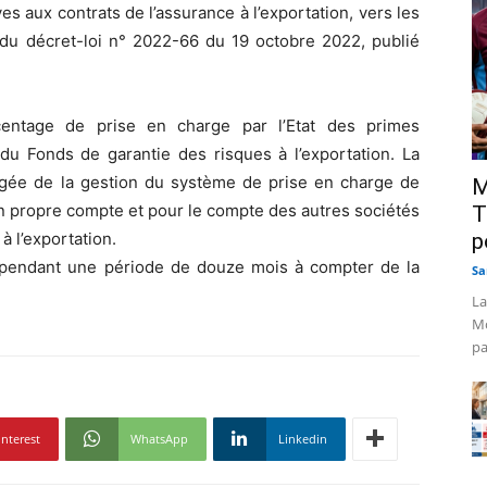
s aux contrats de l’assurance à l’exportation, vers les
 du décret-loi n° 2022-66 du 19 octobre 2022, publié
rcentage de prise en charge par l’Etat des primes
du Fonds de garantie des risques à l’exportation. La
rgée de la gestion du système de prise en charge de
M
on propre compte et pour le compte des autres sociétés
T
à l’exportation.
p
 pendant une période de douze mois à compter de la
Sa
La
Mo
pa
interest
WhatsApp
Linkedin