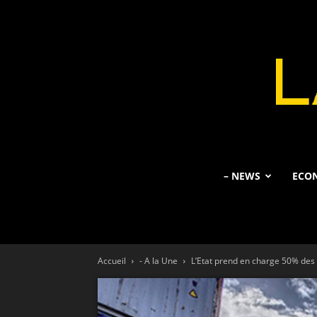
– NEWS
ECO
Accueil
- A la Une
L’Etat prend en charge 50% des p