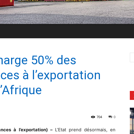
charge 50% des
ces à l’exportation
l’Afrique
704
0
nces à l’exportation) –
L’Etat prend désormais, en