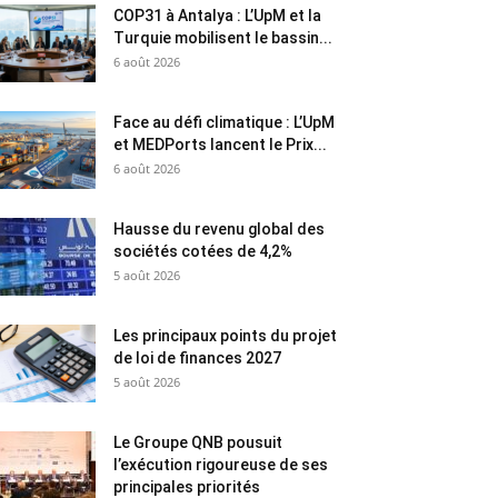
COP31 à Antalya : L’UpM et la
Turquie mobilisent le bassin...
6 août 2026
Face au défi climatique : L’UpM
et MEDPorts lancent le Prix...
6 août 2026
Hausse du revenu global des
sociétés cotées de 4,2%
5 août 2026
Les principaux points du projet
de loi de finances 2027
5 août 2026
Le Groupe QNB pousuit
l’exécution rigoureuse de ses
principales priorités