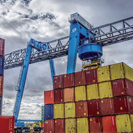
Economique