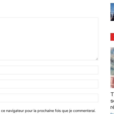
T
s
r
 ce navigateur pour la prochaine fois que je commenterai.
Sa