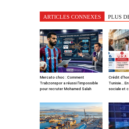
ARTICLES CONNEXES
PLUS D
Mercato choc : Comment
Crédit d’ho
Trabzonspor a réussi l’impossible
Tunisie… En
pour recruter Mohamed Salah
sociale et 