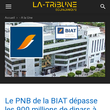
Accueil
- A la Une
Le PNB de la BIAT dépasse
les 900 millions de dinars à