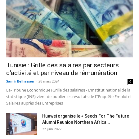
Tunisie : Grille des salaires par secteurs
d’activité et par niveau de rémunération
Samir Belhassen
-
28 mars 2024
0
La-Tribune Economique (Grille des salaires) - L’Institut national de la
statistique (INS) vient de publier les résultats de l’"Enquête Emploi et
Salaires auprès des Entreprises
Huawei organise le « Seeds For The Future
Alumni Reunion Northern Africa...
22 juin 2022