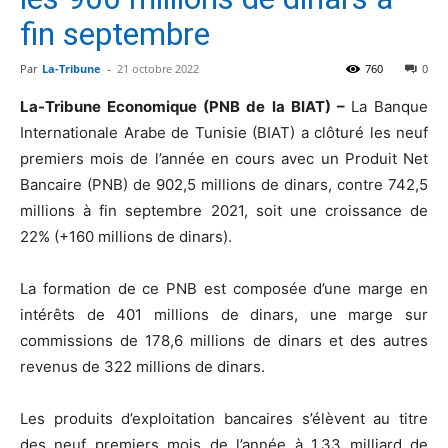
fin septembre
Par
La-Tribune
-
21 octobre 2022
760
0
La-Tribune Economique (PNB de la BIAT) –
La Banque
Internationale Arabe de Tunisie (BIAT) a clôturé les neuf
premiers mois de l’année en cours avec un Produit Net
Bancaire (PNB) de 902,5 millions de dinars, contre 742,5
millions à fin septembre 2021, soit une croissance de
22% (+160 millions de dinars).
La formation de ce PNB est composée d’une marge en
intérêts de 401 millions de dinars, une marge sur
commissions de 178,6 millions de dinars et des autres
revenus de 322 millions de dinars.
Les produits d’exploitation bancaires s’élèvent au titre
des neuf premiers mois de l’année à 1,33 milliard de