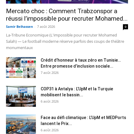
Mercato choc : Comment Trabzonspor a
réussi l’impossible pour recruter Mohamed...
Samir Belhassen
-
7 août 2026
0
La-Tribune Economique (L'impossible pour recruter Mohamed
Salah) — Le football moderne réserve parfois des coups de théâtre
monumentaux
Crédit d’honneur à taux zéro en Tunisie…
Entre promesse d’inclusion sociale...
7 août 2026
COP31 à Antalya : L’UpM et la Turquie
mobilisent le bassin...
6 août 2026
Face au défi climatique : L’UpM et MEDPorts
lancent le Prix...
6 août 2026