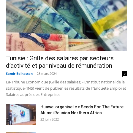
Tunisie : Grille des salaires par secteurs
d’activité et par niveau de rémunération
Samir Belhassen
-
28 mars 2024
0
La-Tribune Economique (Grille des salaires) - L’Institut national de la
statistique (INS) vient de publier les résultats de l’"Enquête Emploi et
Salaires auprès des Entreprises
Huawei organise le « Seeds For The Future
Alumni Reunion Northern Africa...
22 juin 2022