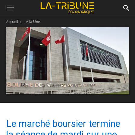
Accueil
- A la Une
Le marché boursier termine
la séance de mardi sur une