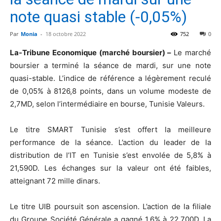
note quasi stable (-0,05%)
Par
Monia
-
18 octobre 2022
752
0
La-Tribune Economique (marché boursier) –
Le marché
boursier a terminé la séance de mardi, sur une note
quasi-stable. L’indice de référence a légèrement reculé
de 0,05% à 8126,8 points, dans un volume modeste de
2,7MD, selon l’intermédiaire en bourse, Tunisie Valeurs.
Le titre SMART Tunisie s’est offert la meilleure
performance de la séance. L’action du leader de la
distribution de l’IT en Tunisie s’est envolée de 5,8% à
21,590D. Les échanges sur la valeur ont été faibles,
atteignant 72 mille dinars.
Le titre UIB poursuit son ascension. L’action de la filiale
du Groupe Société Générale a gagné 1,6% à 22,700D. La