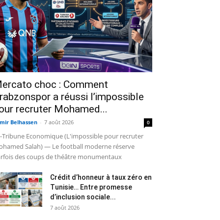
ercato choc : Comment
rabzonspor a réussi l’impossible
our recruter Mohamed...
mir Belhassen
-
7 août 2026
0
-Tribune Economique (L'impossible pour recruter
hamed Salah) — Le football moderne réserve
rfois des coups de théâtre monumentaux
Crédit d’honneur à taux zéro en
Tunisie… Entre promesse
d’inclusion sociale...
7 août 2026