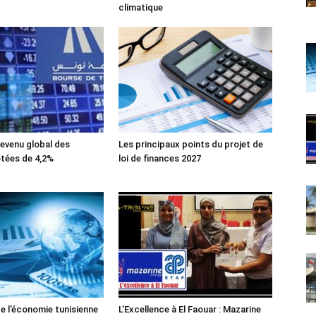
climatique
evenu global des
Les principaux points du projet de
tées de 4,2%
loi de finances 2027
de l’économie tunisienne
L’Excellence à El Faouar : Mazarine