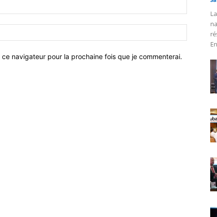
La
na
ré
En
 ce navigateur pour la prochaine fois que je commenterai.