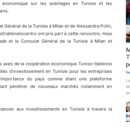
e économique sur les avantages en Tunisie et les
iens.
at Général de la Tunisie à Milan et de Alessandra Polin,
striaVenetocentro ont pris part à cette rencontre, mise
de et le Consulat Général de la Tunisie à Milan et
M
T
es axes de la coopération économique Tuniso-Italienne
p
ités d’investissement en Tunisie pour les entreprises
Sa
r l’importance du pays comme étant une plateforme
La
aitant pénétrer de nouveaux marchés notamment en
Mo
pa
inancier aux investissements en Tunisie à travers la