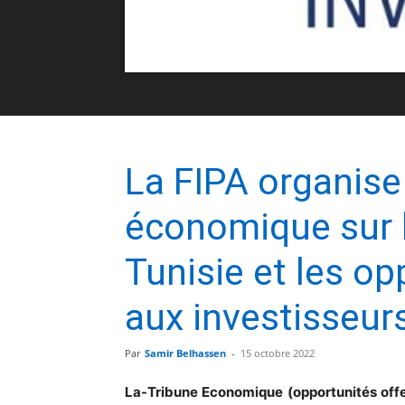
La FIPA organise
économique sur 
Tunisie et les op
aux investisseurs
Par
Samir Belhassen
-
15 octobre 2022
La-Tribune Economique (opportunités offer