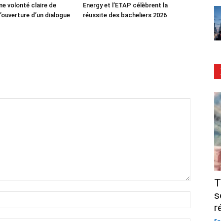
ne volonté claire de
Energy et l’ETAP célèbrent la
’ouverture d’un dialogue
réussite des bacheliers 2026
T
s
r
Sa