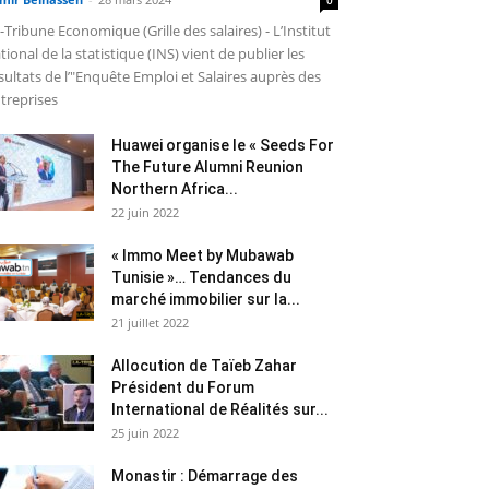
-Tribune Economique (Grille des salaires) - L’Institut
tional de la statistique (INS) vient de publier les
sultats de l’"Enquête Emploi et Salaires auprès des
treprises
Huawei organise le « Seeds For
The Future Alumni Reunion
Northern Africa...
22 juin 2022
« Immo Meet by Mubawab
Tunisie »… Tendances du
marché immobilier sur la...
21 juillet 2022
Allocution de Taïeb Zahar
Président du Forum
International de Réalités sur...
25 juin 2022
Monastir : Démarrage des