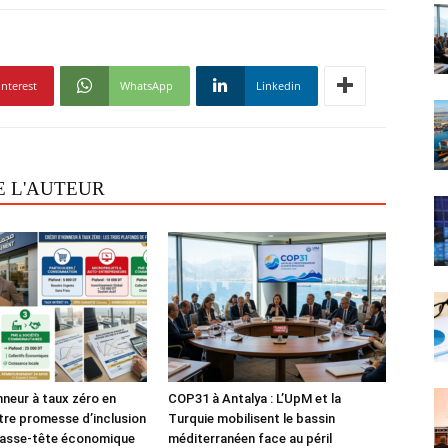
interest
WhatsApp
Linkedin
E L'AUTEUR
nneur à taux zéro en
COP31 à Antalya : L’UpM et la
tre promesse d’inclusion
Turquie mobilisent le bassin
casse-tête économique
méditerranéen face au péril