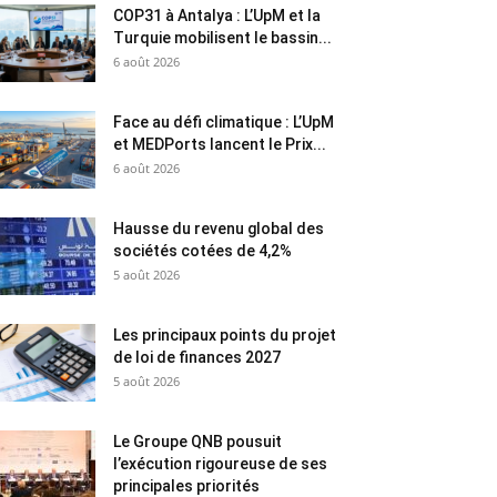
COP31 à Antalya : L’UpM et la
Turquie mobilisent le bassin...
6 août 2026
Face au défi climatique : L’UpM
et MEDPorts lancent le Prix...
6 août 2026
Hausse du revenu global des
sociétés cotées de 4,2%
5 août 2026
Les principaux points du projet
de loi de finances 2027
5 août 2026
Le Groupe QNB pousuit
l’exécution rigoureuse de ses
principales priorités