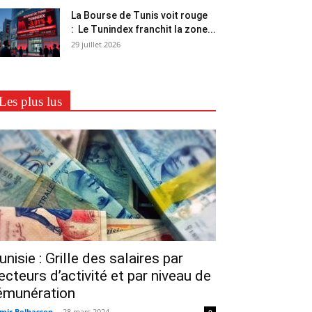
La Bourse de Tunis voit rouge
: Le Tunindex franchit la zone...
29 juillet 2026
Les plus lus
unisie : Grille des salaires par
ecteurs d’activité et par niveau de
émunération
mir Belhassen
-
28 mars 2024
0