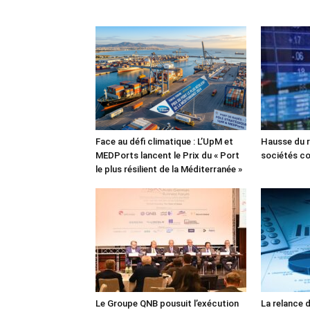
Face au défi climatique : L’UpM et
Hausse du r
MEDPorts lancent le Prix du « Port
sociétés co
le plus résilient de la Méditerranée »
Le Groupe QNB pousuit l’exécution
La relance 