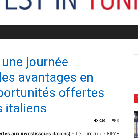
 une journée
les avantages en
portunités offertes
 italiens
626
0
tes aux investisseurs italiens) –
Le bureau de FIPA-