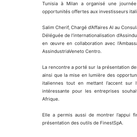
Tunisia à Milan a organisé une journé
opportunités offertes aux investisseurs ital
Salim Cherif, Chargé d’Affaires AI au Consul
Déléguée de l’internationalisation d’Assindu
en œuvre en collaboration avec l’Ambassa
AssindustriaVeneto Centro.
La rencontre a porté sur la présentation d
ainsi que la mise en lumière des opportun
italiennes tout en mettant l’accent su
intéressante pour les entreprises souh
Afrique.
Elle a permis aussi de montrer l’appui f
présentation des outils de FinestSpA.