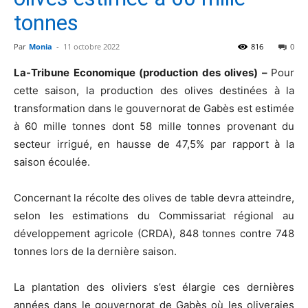
tonnes
Par
Monia
-
11 octobre 2022
816
0
La-Tribune Economique (production des olives) –
Pour
cette saison, la production des olives destinées à la
transformation dans le gouvernorat de Gabès est estimée
à 60 mille tonnes dont 58 mille tonnes provenant du
secteur irrigué, en hausse de 47,5% par rapport à la
saison écoulée.
Concernant la récolte des olives de table devra atteindre,
selon les estimations du Commissariat régional au
développement agricole (CRDA), 848 tonnes contre 748
tonnes lors de la dernière saison.
La plantation des oliviers s’est élargie ces dernières
années dans le gouvernorat de Gabès où les oliveraies