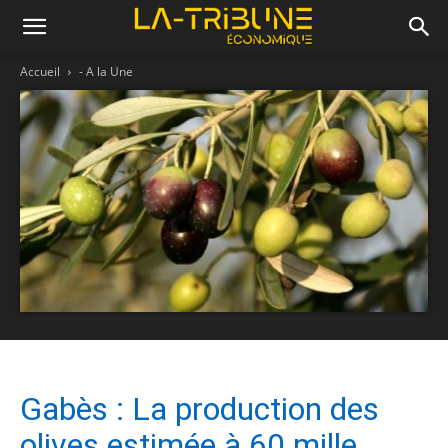
Accueil
- A la Une
Gabès : La production des
olives estimée à 60 mille