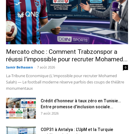
Mercato choc : Comment Trabzonspor a
réussi l’impossible pour recruter Mohamed...
Samir Belhassen
-
7 août 2026
0
La-Tribune Economique (L'impossible pour recruter Mohamed
Salah) — Le football moderne réserve parfois des coups de théâtre
monumentaux
Crédit d’honneur à taux zéro en Tunisie…
Entre promesse d’inclusion sociale...
7 août 2026
COP31 à Antalya : L’UpM et la Turquie