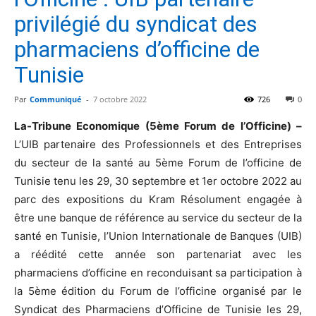
privilégié du syndicat des
pharmaciens d’officine de
Tunisie
Par
Communiqué
-
7 octobre 2022
726
0
La-Tribune Economique (5ème Forum de l’Officine) –
L’UIB partenaire des Professionnels et des Entreprises
du secteur de la santé au 5ème Forum de l’officine de
Tunisie tenu les 29, 30 septembre et 1er octobre 2022 au
parc des expositions du Kram Résolument engagée à
être une banque de référence au service du secteur de la
santé en Tunisie, l’Union Internationale de Banques (UIB)
a réédité cette année son partenariat avec les
pharmaciens d’officine en reconduisant sa participation à
la 5ème édition du Forum de l’officine organisé par le
Syndicat des Pharmaciens d’Officine de Tunisie les 29,