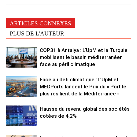
ARTICLES CONNEXES
PLUS DE L'AUTEUR
COP31 à Antalya : L’UpM et la Turquie
mobilisent le bassin méditerranéen
face au péril climatique
Face au défi climatique : L’UpM et
MEDPorts lancent le Prix du « Port le
plus résilient de la Méditerranée »
Hausse du revenu global des sociétés
cotées de 4,2%