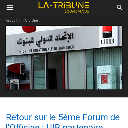
Accueil
- A la Une
Retour sur le 5ème Forum de
l’Officine : UIB partenaire