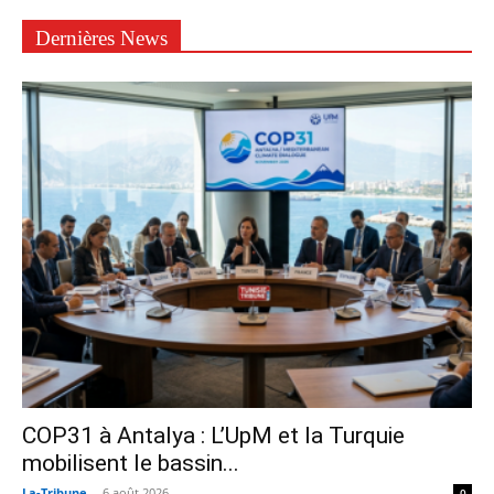
Dernières News
COP31 à Antalya : L’UpM et la Turquie
mobilisent le bassin...
La-Tribune
-
6 août 2026
0