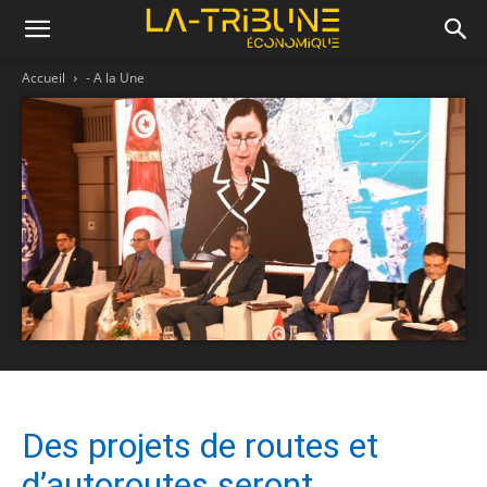
Accueil
- A la Une
Des projets de routes et
d’autoroutes seront