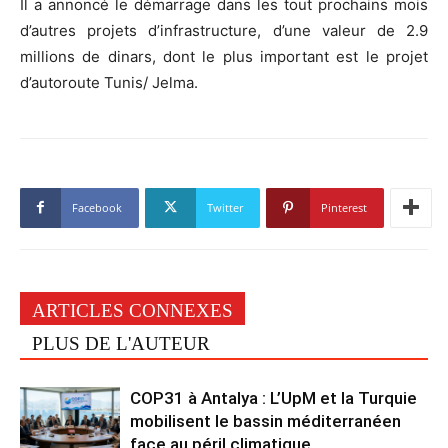
Il a annoncé le démarrage dans les tout prochains mois
d’autres projets d’infrastructure, d’une valeur de 2.9
millions de dinars, dont le plus important est le projet
d’autoroute Tunis/ Jelma.
Facebook
Twitter
Pinterest
ARTICLES CONNEXES
PLUS DE L'AUTEUR
COP31 à Antalya : L’UpM et la Turquie
mobilisent le bassin méditerranéen
face au péril climatique