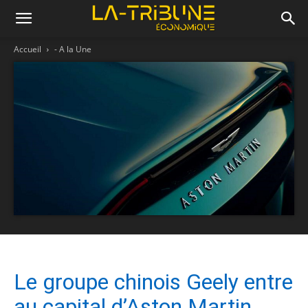
Accueil
- A la Une
Le groupe chinois Geely entre
au capital d’Aston Martin