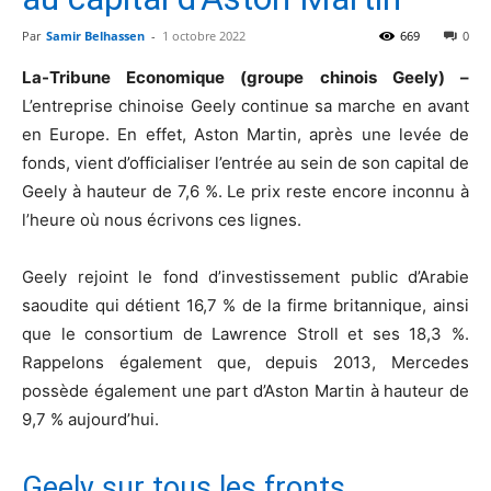
Par
Samir Belhassen
-
1 octobre 2022
669
0
La-Tribune Economique (groupe chinois Geely) –
L’entreprise chinoise Geely continue sa marche en avant
en Europe. En effet, Aston Martin, après une levée de
fonds, vient d’officialiser l’entrée au sein de son capital de
Geely à hauteur de 7,6 %. Le prix reste encore inconnu à
l’heure où nous écrivons ces lignes.
Geely rejoint le fond d’investissement public d’Arabie
saoudite qui détient 16,7 % de la firme britannique, ainsi
que le consortium de Lawrence Stroll et ses 18,3 %.
Rappelons également que, depuis 2013, Mercedes
possède également une part d’Aston Martin à hauteur de
9,7 % aujourd’hui.
Geely sur tous les fronts