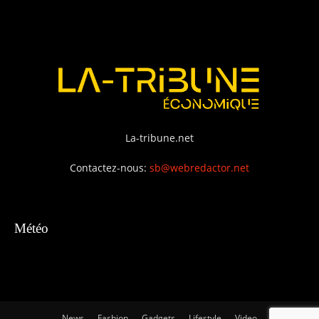
La-tribune.net
Contactez-nous:
sb@webredactor.net
Météo
News
Fashion
Gadgets
Lifestyle
Video