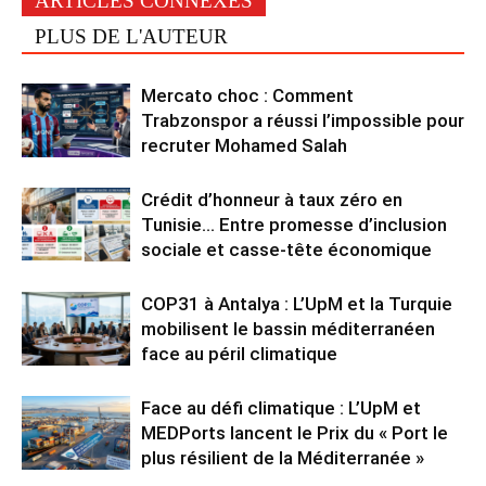
ARTICLES CONNEXES
PLUS DE L'AUTEUR
Mercato choc : Comment
Trabzonspor a réussi l’impossible pour
recruter Mohamed Salah
Crédit d’honneur à taux zéro en
Tunisie… Entre promesse d’inclusion
sociale et casse-tête économique
COP31 à Antalya : L’UpM et la Turquie
mobilisent le bassin méditerranéen
face au péril climatique
Face au défi climatique : L’UpM et
MEDPorts lancent le Prix du « Port le
plus résilient de la Méditerranée »