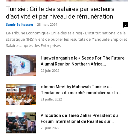
Tunisie : Grille des salaires par secteurs
d’activité et par niveau de rémunération
Samir Belhassen
-
28 mars 2024
0
La-Tribune Economique (Grille des salaires) - L’Institut national de la
statistique (INS) vient de publier les résultats de l’"Enquête Emploi et
Salaires auprès des Entreprises
Huawei organise le « Seeds For The Future
Alumni Reunion Northern Africa...
22 juin 2022
« Immo Meet by Mubawab Tunisie »…
Tendances du marché immobilier sur la...
21 juillet 2022
Allocution de Taïeb Zahar Président du
Forum International de Réalités sur...
25 juin 2022