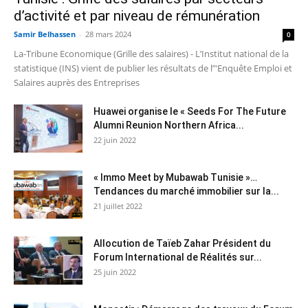
d’activité et par niveau de rémunération
Samir Belhassen
-
28 mars 2024
0
La-Tribune Economique (Grille des salaires) - L’Institut national de la
statistique (INS) vient de publier les résultats de l’"Enquête Emploi et
Salaires auprès des Entreprises
Huawei organise le « Seeds For The Future
Alumni Reunion Northern Africa...
22 juin 2022
« Immo Meet by Mubawab Tunisie »…
Tendances du marché immobilier sur la...
21 juillet 2022
Allocution de Taïeb Zahar Président du
Forum International de Réalités sur...
25 juin 2022