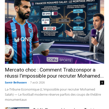
Mercato choc : Comment Trabzonspor a
réussi l’impossible pour recruter Mohamed...
Samir Belhassen
-
7 août 2026
0
La-Tribune Economique (L'impossible pour recruter Mohamed
Salah) — Le football moderne réserve parfois des coups de théâtre
monumentaux