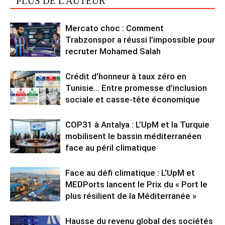
PLUS DE L'AUTEUR
Mercato choc : Comment
Trabzonspor a réussi l’impossible pour
recruter Mohamed Salah
Crédit d’honneur à taux zéro en
Tunisie… Entre promesse d’inclusion
sociale et casse-tête économique
COP31 à Antalya : L’UpM et la Turquie
mobilisent le bassin méditerranéen
face au péril climatique
Face au défi climatique : L’UpM et
MEDPorts lancent le Prix du « Port le
plus résilient de la Méditerranée »
Hausse du revenu global des sociétés