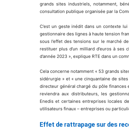
grands sites industriels, notamment, béné
consultation publique organisée par la Comm
C’est un geste inédit dans un contexte lui 
gestionnaire des lignes à haute tension fra
sous l’effet des tensions sur le marché de
restituer plus d’un milliard d’euros à ses 
d’année 2023 », explique RTE dans un com
Cela concerne notamment « 53 grands sites d
sidérurgie » et « une cinquantaine de sites
directeur général chargé du pôle finances 
reviendra aux distributeurs, les gestio
Enedis et certaines entreprises locales de 
utilisateurs finaux – entreprises ou particuli
Effet de rattrapage sur des re