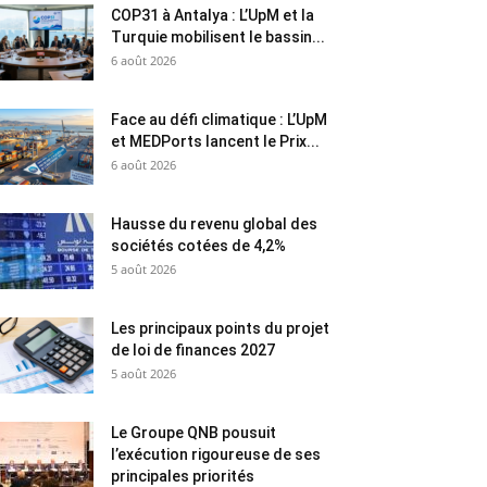
COP31 à Antalya : L’UpM et la
Turquie mobilisent le bassin...
6 août 2026
Face au défi climatique : L’UpM
et MEDPorts lancent le Prix...
6 août 2026
Hausse du revenu global des
sociétés cotées de 4,2%
5 août 2026
Les principaux points du projet
de loi de finances 2027
5 août 2026
Le Groupe QNB pousuit
l’exécution rigoureuse de ses
principales priorités