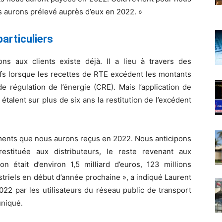
s aurons prélevé auprès d’eux en 2022. »
articuliers
ns aux clients existe déjà. Il a lieu à travers des
fs lorsque les recettes de RTE excédent les montants
 régulation de l’énergie (CRE). Mais l’application de
étalent sur plus de six ans la restitution de l’excédent
iements que nous aurons reçus en 2022. Nous anticipons
stituée aux distributeurs, le reste revenant aux
on était d’environ 1,5 milliard d’euros, 123 millions
triels en début d’année prochaine », a indiqué Laurent
2022 par les utilisateurs du réseau public de transport
uniqué.