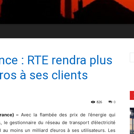
ance : RTE rendra plus
uros à ses clients
826
0
France) –
Avec la flambée des prix de l’énergie qui
 le gestionnaire du réseau de transport d’électricité
au moins un milliard d’euros à ses utilisateurs. Les