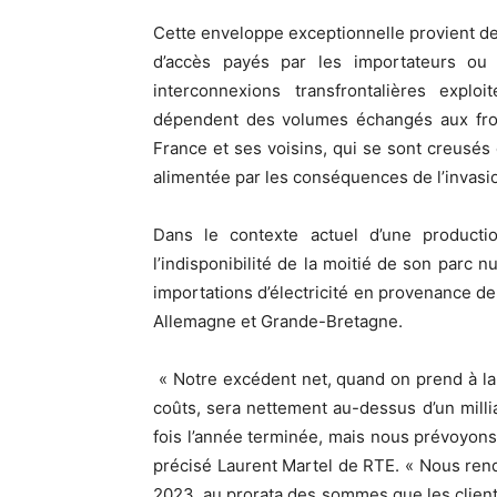
Cette enveloppe exceptionnelle provient de
d’accès payés par les importateurs ou ex
interconnexions transfrontalières expl
dépendent des volumes échangés aux fronti
France et ses voisins, qui se sont creusés
alimentée par les conséquences de l’invasio
Dans le contexte actuel d’une producti
l’indisponibilité de la moitié de son parc 
importations d’électricité en provenance 
Allemagne et Grande-Bretagne.
« Notre excédent net, quand on prend à la
coûts, sera nettement au-dessus d’un milliar
fois l’année terminée, mais nous prévoyons 
précisé Laurent Martel de RTE. « Nous re
2023, au prorata des sommes que les clien