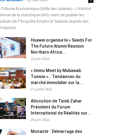
-Tribune Economique (Grille des salaires) - L’Institut
tional de la statistique (INS) vient de publier les
sultats de l’"Enquête Emploi et Salaires auprès des
treprises
Huawei organise le « Seeds For
The Future Alumni Reunion
Northern Africa...
22 juin 2022
« Immo Meet by Mubawab
Tunisie »… Tendances du
marché immobilier sur la...
21 juillet 2022
Allocution de Taïeb Zahar
Président du Forum
International de Réalités sur...
25 juin 2022
Monastir : Démarrage des