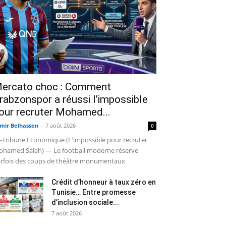
ercato choc : Comment
rabzonspor a réussi l’impossible
our recruter Mohamed...
mir Belhassen
-
7 août 2026
0
-Tribune Economique (L'impossible pour recruter
hamed Salah) — Le football moderne réserve
rfois des coups de théâtre monumentaux
Crédit d’honneur à taux zéro en
Tunisie… Entre promesse
d’inclusion sociale...
7 août 2026