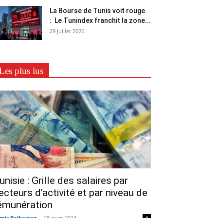
La Bourse de Tunis voit rouge
: Le Tunindex franchit la zone...
29 juillet 2026
Les plus lus
unisie : Grille des salaires par
ecteurs d’activité et par niveau de
émunération
mir Belhassen
-
28 mars 2024
0