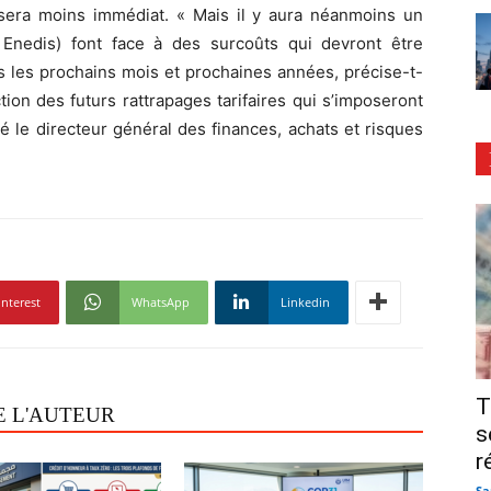
et sera moins immédiat. « Mais il y aura néanmoins un
t Enedis) font face à des surcoûts qui devront être
ns les prochains mois et prochaines années, précise-t-
tion des futurs rattrapages tarifaires qui s’imposeront
é le directeur général des finances, achats et risques
interest
WhatsApp
Linkedin
T
E L'AUTEUR
s
r
Sa