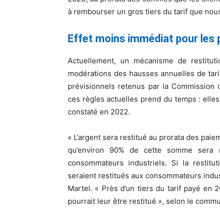
à rembourser un gros tiers du tarif que nou
Effet moins immédiat pour les p
Actuellement, un mécanisme de restitutio
modérations des hausses annuelles de tari
prévisionnels retenus par la Commission de
ces règles actuelles prend du temps : elles 
constaté en 2022.
« L’argent sera restitué au prorata des pa
qu’environ 90% de cette somme sera re
consommateurs industriels. Si la restituti
seraient restitués aux consommateurs indus
Martel. « Près d’un tiers du tarif payé en 
pourrait leur être restitué », selon le comm