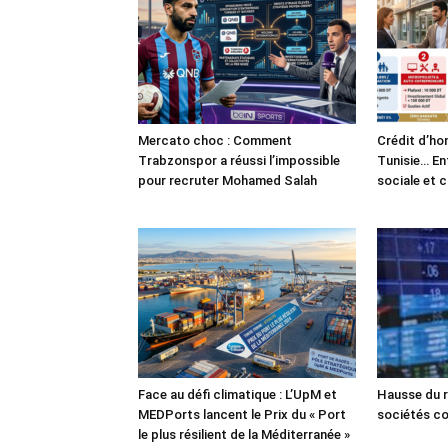
Mercato choc : Comment
Crédit d’ho
Trabzonspor a réussi l’impossible
Tunisie… En
pour recruter Mohamed Salah
sociale et 
Face au défi climatique : L’UpM et
Hausse du r
MEDPorts lancent le Prix du « Port
sociétés co
le plus résilient de la Méditerranée »