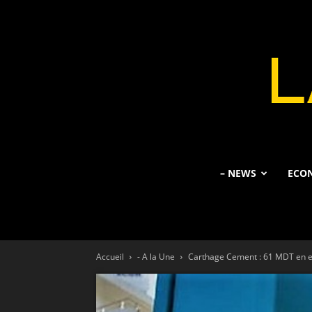
– NEWS
ECO
Accueil
- A la Une
Carthage Cement : 61 MDT en exc