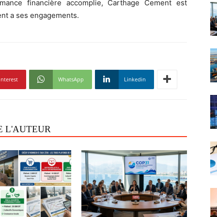
rmance financière accomplie, Carthage Cement est
ent a ses engagements.
interest
WhatsApp
Linkedin
E L'AUTEUR