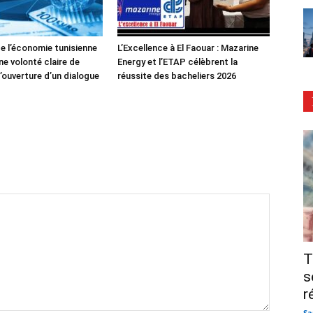
de l’économie tunisienne
L’Excellence à El Faouar : Mazarine
ne volonté claire de
Energy et l’ETAP célèbrent la
’ouverture d’un dialogue
réussite des bacheliers 2026
T
s
r
Sa