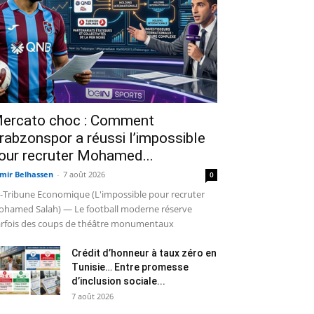
ercato choc : Comment
rabzonspor a réussi l’impossible
our recruter Mohamed...
mir Belhassen
-
7 août 2026
0
-Tribune Economique (L'impossible pour recruter
hamed Salah) — Le football moderne réserve
rfois des coups de théâtre monumentaux
Crédit d’honneur à taux zéro en
Tunisie… Entre promesse
d’inclusion sociale...
7 août 2026