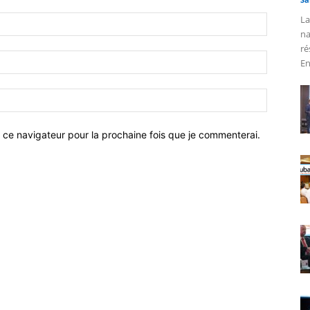
La
na
ré
En
 ce navigateur pour la prochaine fois que je commenterai.