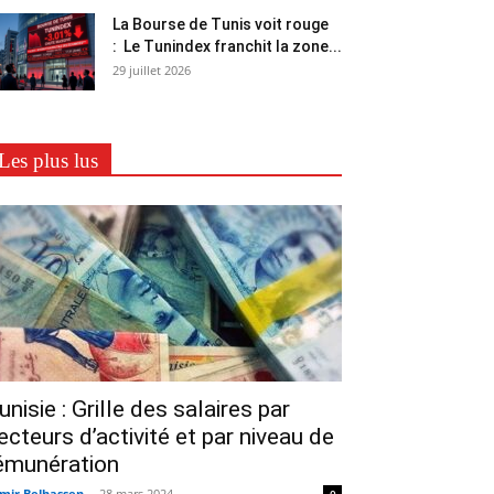
La Bourse de Tunis voit rouge
: Le Tunindex franchit la zone...
29 juillet 2026
Les plus lus
unisie : Grille des salaires par
ecteurs d’activité et par niveau de
émunération
mir Belhassen
-
28 mars 2024
0