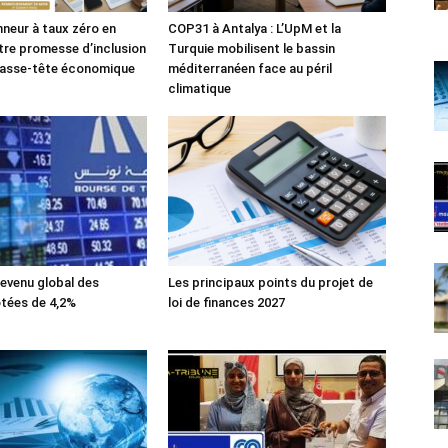
nneur à taux zéro en
COP31 à Antalya : L’UpM et la
tre promesse d’inclusion
Turquie mobilisent le bassin
casse-tête économique
méditerranéen face au péril
climatique
evenu global des
Les principaux points du projet de
tées de 4,2%
loi de finances 2027