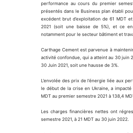
performance au cours du premier semest
présentés dans le Business plan établi pour
excédent brut d’exploitation de 61 MDT e
2021 (soit une baisse de 5%), et ce en 
notamment pour le secteur bâtiment et trav
Carthage Cement est parvenue à maintenir l
activité confondue, qui a atteint au 30 ju
30 Juin 2021, soit une hausse de 3%.
L’envolée des prix de l’énergie liée aux pe
le début de la crise en Ukraine, a impacté
MDT au premier semestre 2021 à 138,4 MDT 
Les charges financières nettes ont rég
semestre 2021, à 21 MDT au 30 juin 2022.