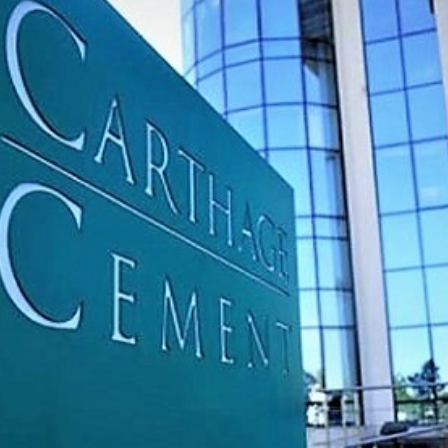
Economique