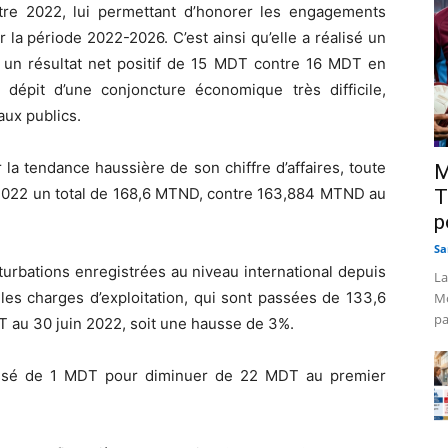
re 2022, lui permettant d’honorer les engagements
 la période 2022-2026. C’est ainsi qu’elle a réalisé un
t un résultat net positif de 15 MDT contre 16 MDT en
dépit d’une conjoncture économique très difficile,
aux publics.
a tendance haussière de son chiffre d’affaires, toute
M
in 2022 un total de 168,6 MTND, contre 163,884 MTND au
T
p
Sa
rturbations enregistrées au niveau international depuis
La
 les charges d’exploitation, qui sont passées de 133,6
Mo
pa
au 30 juin 2022, soit une hausse de 3%.
ressé de 1 MDT pour diminuer de 22 MDT au premier