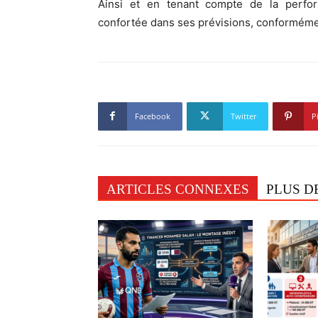
Ainsi et en tenant compte de la perfo
confortée dans ses prévisions, conformém
Facebook
Twitter
P
ARTICLES CONNEXES
PLUS D