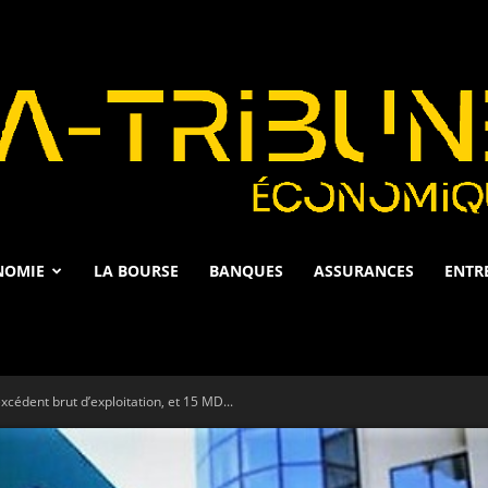
NOMIE
LA BOURSE
BANQUES
ASSURANCES
ENTR
La
édent brut d’exploitation, et 15 MD...
Tribune