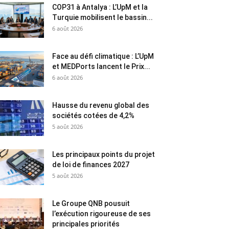
COP31 à Antalya : L’UpM et la
Turquie mobilisent le bassin...
6 août 2026
Face au défi climatique : L’UpM
et MEDPorts lancent le Prix...
6 août 2026
Hausse du revenu global des
sociétés cotées de 4,2%
5 août 2026
Les principaux points du projet
de loi de finances 2027
5 août 2026
Le Groupe QNB pousuit
l’exécution rigoureuse de ses
principales priorités