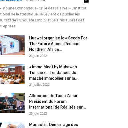
-Tribune Economique (Grille des salaires) - L’Institut
tional de la statistique (INS) vient de publier les
sultats de l’"Enquête Emploi et Salaires auprès des
treprises
Huawei organise le « Seeds For
The Future Alumni Reunion
Northern Africa...
22 juin 2022
« Immo Meet by Mubawab
Tunisie »… Tendances du
marché immobilier sur la...
21 juillet 2022
Allocution de Taïeb Zahar
Président du Forum
International de Réalités sur...
25 juin 2022
Monastir : Démarrage des