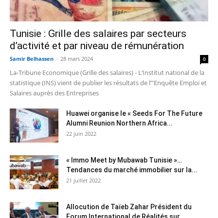
Tunisie : Grille des salaires par secteurs
d’activité et par niveau de rémunération
Samir Belhassen
-
28 mars 2024
0
La-Tribune Economique (Grille des salaires) - L’Institut national de la
statistique (INS) vient de publier les résultats de l’"Enquête Emploi et
Salaires auprès des Entreprises
Huawei organise le « Seeds For The Future
Alumni Reunion Northern Africa...
22 juin 2022
« Immo Meet by Mubawab Tunisie »…
Tendances du marché immobilier sur la...
21 juillet 2022
Allocution de Taïeb Zahar Président du
Forum International de Réalités sur...