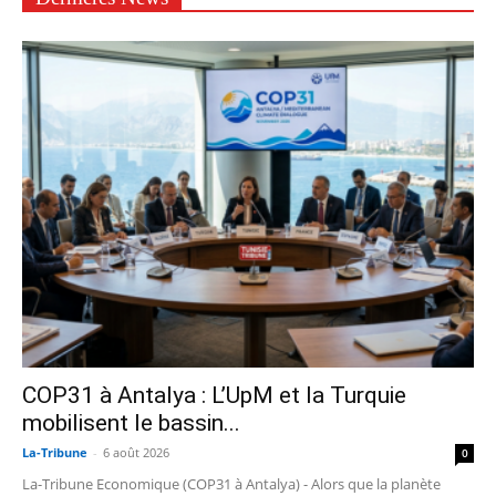
COP31 à Antalya : L’UpM et la Turquie
mobilisent le bassin...
La-Tribune
-
6 août 2026
0
La-Tribune Economique (COP31 à Antalya) - Alors que la planète