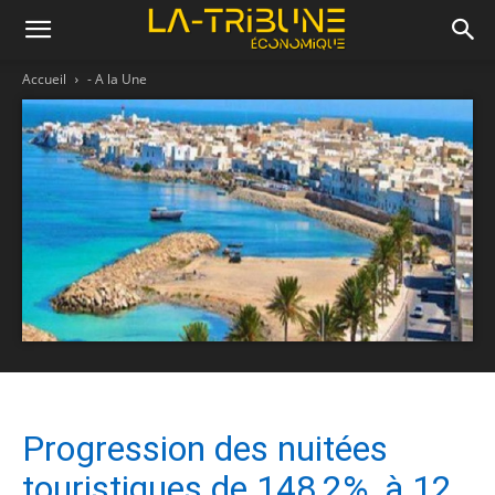
Accueil
- A la Une
Progression des nuitées
touristiques de 148,2%, à 12