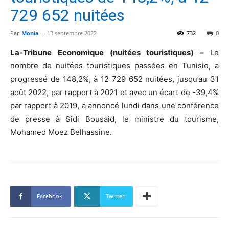
729 652 nuitées
Par
Monia
-
13 septembre 2022
732
0
La-Tribune Economique (nuitées touristiques) –
Le
nombre de nuitées touristiques passées en Tunisie, a
progressé de 148,2%, à 12 729 652 nuitées, jusqu’au 31
août 2022, par rapport à 2021 et avec un écart de -39,4%
par rapport à 2019, a annoncé lundi dans une conférence
de presse à Sidi Bousaid, le ministre du tourisme,
Mohamed Moez Belhassine.
Facebook
Twitter