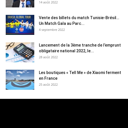
14 août 2022
Vente des billets du match Tunisie-Brésil…
Un Match Gala au Parc...
4 septembre 2022
Lancement de la 3ème tranche de l’emprunt
obligataire national 2022, le...
28 août 2022
Les boutiques « Tell Me » de Xiaomi ferment
en France
25 août 2022