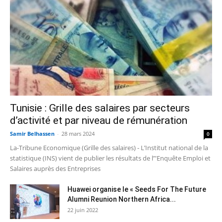
Tunisie : Grille des salaires par secteurs
d’activité et par niveau de rémunération
Samir Belhassen
-
28 mars 2024
0
La-Tribune Economique (Grille des salaires) - L’Institut national de la
statistique (INS) vient de publier les résultats de l’"Enquête Emploi et
Salaires auprès des Entreprises
Huawei organise le « Seeds For The Future
Alumni Reunion Northern Africa...
22 juin 2022