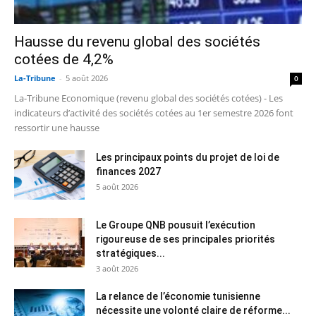
Hausse du revenu global des sociétés
cotées de 4,2%
La-Tribune
-
5 août 2026
0
La-Tribune Economique (revenu global des sociétés cotées) - Les
indicateurs d’activité des sociétés cotées au 1er semestre 2026 font
ressortir une hausse
Les principaux points du projet de loi de
finances 2027
5 août 2026
Le Groupe QNB pousuit l’exécution
rigoureuse de ses principales priorités
stratégiques...
3 août 2026
La relance de l’économie tunisienne
nécessite une volonté claire de réforme...