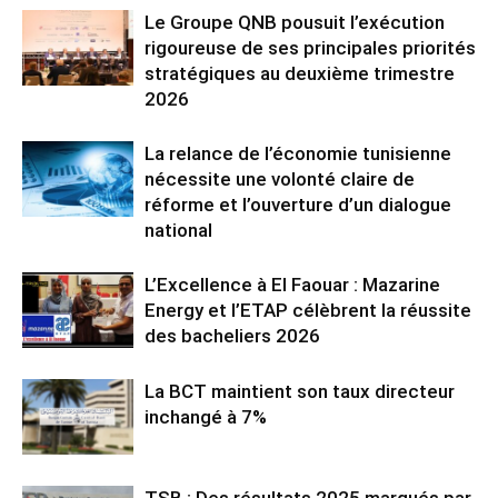
Le Groupe QNB pousuit l’exécution
rigoureuse de ses principales priorités
stratégiques au deuxième trimestre
2026
La relance de l’économie tunisienne
nécessite une volonté claire de
réforme et l’ouverture d’un dialogue
national
L’Excellence à El Faouar : Mazarine
Energy et l’ETAP célèbrent la réussite
des bacheliers 2026
La BCT maintient son taux directeur
inchangé à 7%
TSB : Des résultats 2025 marqués par