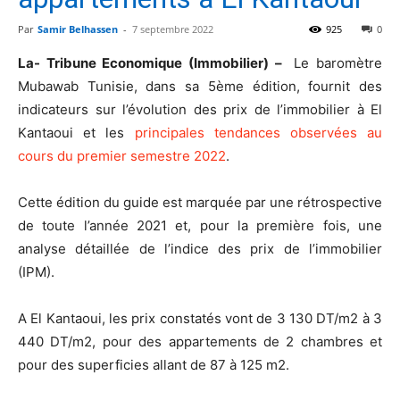
Par
Samir Belhassen
-
7 septembre 2022
925
0
La- Tribune Economique (Immobilier) –
Le baromètre
Mubawab Tunisie, dans sa 5ème édition, fournit des
indicateurs sur l’évolution des prix de l’immobilier à El
Kantaoui et les
principales tendances observées au
cours du premier semestre 2022
.
Cette édition du guide est marquée par une rétrospective
de toute l’année 2021 et, pour la première fois, une
analyse détaillée de l’indice des prix de l’immobilier
(IPM).
A El Kantaoui, les prix constatés vont de 3 130 DT/m2 à 3
440 DT/m2, pour des appartements de 2 chambres et
pour des superficies allant de 87 à 125 m2.