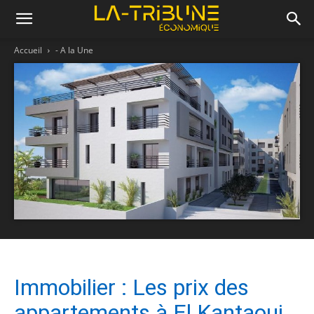
Accueil
- A la Une
Immobilier : Les prix des
appartements à El Kantaoui