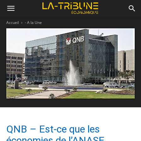
Accueil
- A la Une
QNB – Est-ce que les
économies de l’ANASE