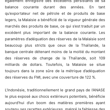
également enregistré des excédents persistants de sa
balance courante durant des années. En tant
qu’exportateur net de pétrole et de produits de base
legers, la Malaisie a bénéficié de la vigueur générale des
marchés des produits de base, ce qui s’est traduit par un
excédent plus important de la balance courante. Les
paramètres d’adéquation des réserves de la Malaisie sont
beaucoup plus stricts que ceux de la Thaïlande, la
banque centrale détenant moins de la moitié du montant
des réserves de change de la Thaïlande, soit 109
milliards de dollars. Toutefois, la Malaisie se situe
toujours dans la zone sûre de la métrique d’adéquation
des réserves du FMI, avec une couverture de 122 %.
L’Indonésie, traditionnellement le grand pays de l’ANASE
le plus exposé aux chocs extérieurs potentiels, bénéficie
aujourd’hui d’un boom des matières premières ayant
soutenu ses recettes extérieures, malgré la faiblesse des