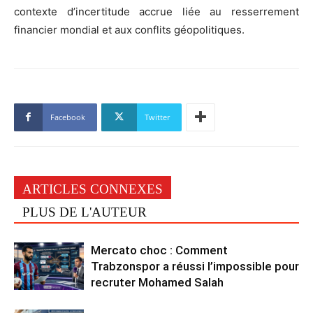
contexte d’incertitude accrue liée au resserrement
financier mondial et aux conflits géopolitiques.
Facebook
Twitter
ARTICLES CONNEXES
PLUS DE L'AUTEUR
Mercato choc : Comment
Trabzonspor a réussi l’impossible pour
recruter Mohamed Salah