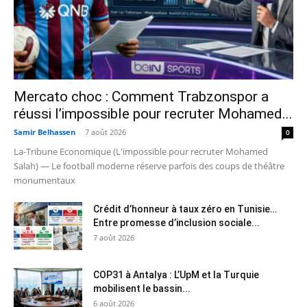
Mercato choc : Comment Trabzonspor a
réussi l’impossible pour recruter Mohamed...
Samir Belhassen
-
7 août 2026
0
La-Tribune Economique (L'impossible pour recruter Mohamed
Salah) — Le football moderne réserve parfois des coups de théâtre
monumentaux
Crédit d’honneur à taux zéro en Tunisie…
Entre promesse d’inclusion sociale...
7 août 2026
COP31 à Antalya : L’UpM et la Turquie
mobilisent le bassin...
6 août 2026