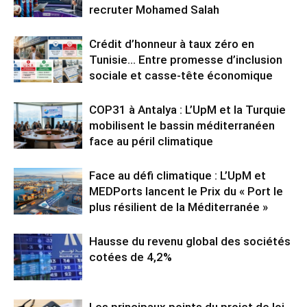
recruter Mohamed Salah
Crédit d’honneur à taux zéro en
Tunisie… Entre promesse d’inclusion
sociale et casse-tête économique
COP31 à Antalya : L’UpM et la Turquie
mobilisent le bassin méditerranéen
face au péril climatique
Face au défi climatique : L’UpM et
MEDPorts lancent le Prix du « Port le
plus résilient de la Méditerranée »
Hausse du revenu global des sociétés
cotées de 4,2%
Les principaux points du projet de loi