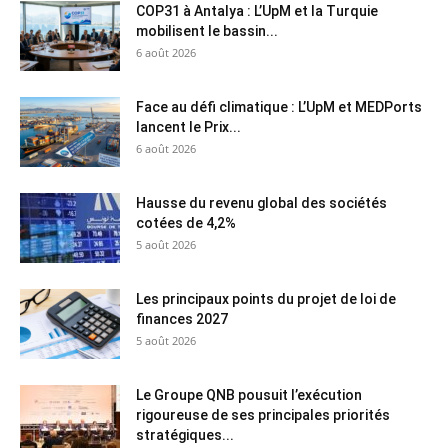
COP31 à Antalya : L’UpM et la Turquie
mobilisent le bassin...
6 août 2026
Face au défi climatique : L’UpM et MEDPorts
lancent le Prix...
6 août 2026
Hausse du revenu global des sociétés
cotées de 4,2%
5 août 2026
Les principaux points du projet de loi de
finances 2027
5 août 2026
Le Groupe QNB pousuit l’exécution
rigoureuse de ses principales priorités
stratégiques...