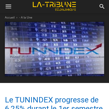
Accueil
- A la Une
Le TUNINDEX progresse de
6,25% durant le 1er semestre