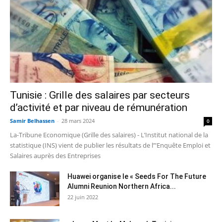
Tunisie : Grille des salaires par secteurs
d’activité et par niveau de rémunération
Samir Belhassen
-
28 mars 2024
0
La-Tribune Economique (Grille des salaires) - L’Institut national de la
statistique (INS) vient de publier les résultats de l’"Enquête Emploi et
Salaires auprès des Entreprises
Huawei organise le « Seeds For The Future
Alumni Reunion Northern Africa...
22 juin 2022