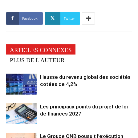
Facebook
Twitter
ARTICLES CONNEXES
PLUS DE L'AUTEUR
Hausse du revenu global des sociétés
cotées de 4,2%
Les principaux points du projet de loi
de finances 2027
Le Groupe QNB pousuit l’exécution