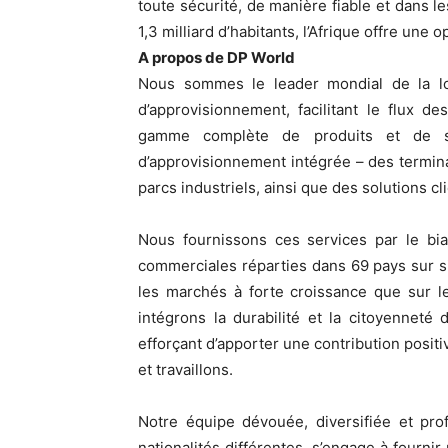
toute sécurité, de manière fiable et dans l
1,3 milliard d’habitants, l’Afrique offre une
A propos de DP World
Nous sommes le leader mondial de la log
d’approvisionnement, facilitant le flux 
gamme complète de produits et de se
d’approvisionnement intégrée – des termina
parcs industriels, ainsi que des solutions cl
Nous fournissons ces services par le bia
commerciales réparties dans 69 pays sur si
les marchés à forte croissance que sur 
intégrons la durabilité et la citoyenneté
efforçant d’apporter une contribution pos
et travaillons.
Notre équipe dévouée, diversifiée et pr
nationalités différentes, s’engage à fournir