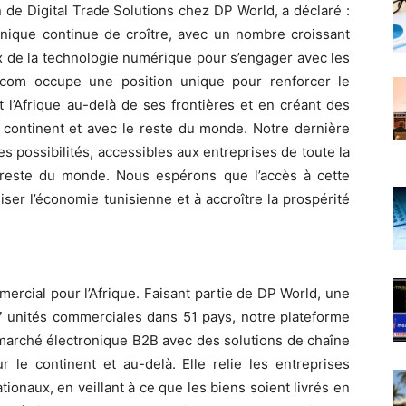
n de Digital Trade Solutions chez DP World, a déclaré :
nique continue de croître, avec un nombre croissant
ux de la technologie numérique pour s’engager avec les
Y.com occupe une position unique pour renforcer le
l’Afrique au-delà de ses frontières et en créant des
e continent et avec le reste du monde. Notre dernière
s possibilités, accessibles aux entreprises de toute la
 reste du monde. Nous espérons que l’accès à cette
er l’économie tunisienne et à accroître la prospérité
rcial pour l’Afrique. Faisant partie de DP World, une
7 unités commerciales dans 51 pays, notre plateforme
marché électronique B2B avec des solutions de chaîne
 le continent et au-delà. Elle relie les entreprises
ionaux, en veillant à ce que les biens soient livrés en