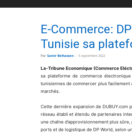
E-Commerce: DP 
Tunisie sa plate
Par
Samir Belhassen
-
5 septembre 2022
La-Tribune Economique (Commerce Eléct
sa plateforme de commerce électronique
tunisiennes de commercer plus facilement a
marchés.
Cette dernière expansion de DUBUY.com pe
réseau établi et étendu de partenaires inte
une chaîne d’approvisionnement plus sûre, p
ports et de logistique de DP World, selon 