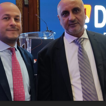
Economique