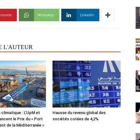
interest
WhatsApp
Linkedin
E L'AUTEUR
 climatique : L’UpM et
Hausse du revenu global des
ncent le Prix du « Port
sociétés cotées de 4,2%
lient de la Méditerranée »