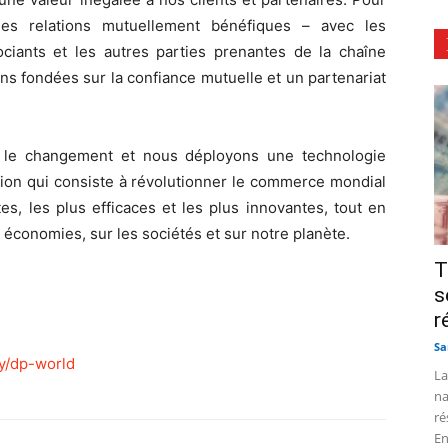
es relations mutuellement bénéfiques – avec les
ciants et les autres parties prenantes de la chaîne
ns fondées sur la confiance mutuelle et un partenariat
s le changement et nous déployons une technologie
ision qui consiste à révolutionner le commerce mondial
tes, les plus efficaces et les plus innovantes, tout en
s économies, sur les sociétés et sur notre planète.
T
s
r
Sa
y/dp-world
La
na
ré
En