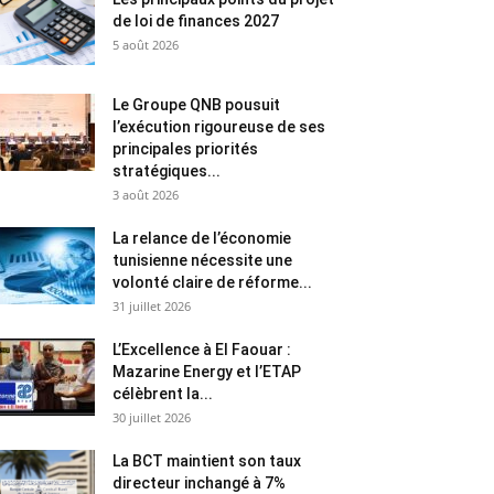
de loi de finances 2027
5 août 2026
Le Groupe QNB pousuit
l’exécution rigoureuse de ses
principales priorités
stratégiques...
3 août 2026
La relance de l’économie
tunisienne nécessite une
volonté claire de réforme...
31 juillet 2026
L’Excellence à El Faouar :
Mazarine Energy et l’ETAP
célèbrent la...
30 juillet 2026
La BCT maintient son taux
directeur inchangé à 7%