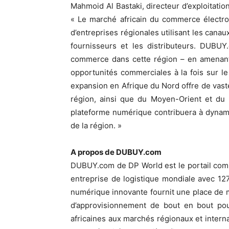
Mahmoid Al Bastaki, directeur d’exploitatio
« Le marché africain du commerce électro
d’entreprises régionales utilisant les cana
fournisseurs et les distributeurs. DUBU
commerce dans cette région – en amenant 
opportunités commerciales à la fois sur l
expansion en Afrique du Nord offre de vaste
région, ainsi que du Moyen-Orient et du
plateforme numérique contribuera à dynamis
de la région. »
A propos de DUBUY.com
DUBUY.com de DP World est le portail comme
entreprise de logistique mondiale avec 12
numérique innovante fournit une place de 
d’approvisionnement de bout en bout pour
africaines aux marchés régionaux et internat