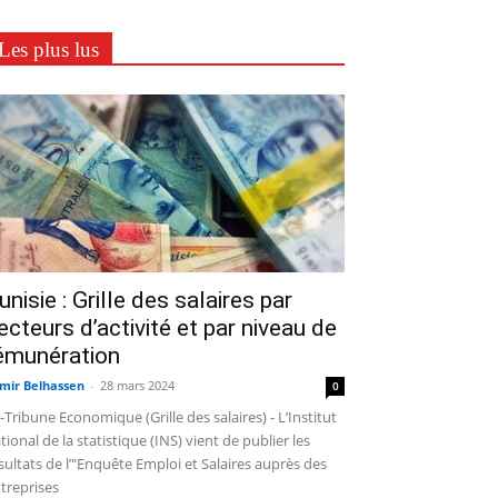
Les plus lus
unisie : Grille des salaires par
ecteurs d’activité et par niveau de
émunération
mir Belhassen
-
28 mars 2024
0
-Tribune Economique (Grille des salaires) - L’Institut
tional de la statistique (INS) vient de publier les
sultats de l’"Enquête Emploi et Salaires auprès des
treprises