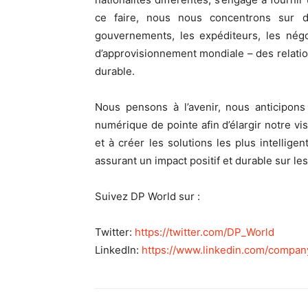
ce faire, nous nous concentrons sur d
gouvernements, les expéditeurs, les négo
d’approvisionnement mondiale – des relatio
durable.
Nous pensons à l’avenir, nous anticipon
numérique de pointe afin d’élargir notre v
et à créer les solutions les plus intelligen
assurant un impact positif et durable sur le
Suivez DP World sur :
Twitter:
https://twitter.com/DP_World
LinkedIn:
https://www.linkedin.com/
compan