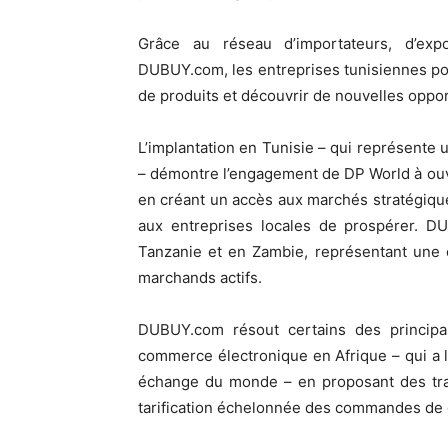
Grâce au réseau d’importateurs, d’ex
DUBUY.com, les entreprises tunisiennes po
de produits et découvrir de nouvelles oppo
L’implantation en Tunisie – qui représente
– démontre l’engagement de DP World à ou
en créant un accès aux marchés stratégiqu
aux entreprises locales de prospérer. 
Tanzanie et en Zambie, représentant une
marchands actifs.
DUBUY.com résout certains des principa
commerce électronique en Afrique – qui a l
échange du monde – en proposant des tran
tarification échelonnée des commandes de g