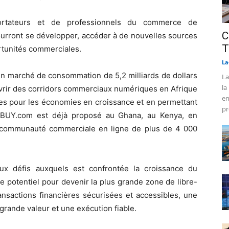
portateurs et de professionnels du commerce de
C
urront se développer, accéder à de nouvelles sources
T
rtunités commerciales.
La
 un marché de consommation de 5,2 milliards de dollars
La
la
vrir des corridors commerciaux numériques en Afrique
en
es pour les économies en croissance et en permettant
pr
DUBUY.com est déjà proposé au Ghana, au Kenya, en
 communauté commerciale en ligne de plus de 4 000
ux défis auxquels est confrontée la croissance du
e potentiel pour devenir la plus grande zone de libre-
sactions financières sécurisées et accessibles, une
rande valeur et une exécution fiable.