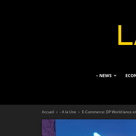
– NEWS
ECO
Accueil
- A la Une
E-Commerce: DP World lance en