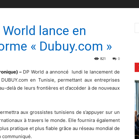
World lance en
forme « Dubuy.com »
821
0
ronique) –
DP World a annoncé lundi le lancement de
 DUBUY.com en Tunisie, permettant aux entreprises
u-delà de leurs frontières et d’accéder à de nouveaux
rmettra aux grossistes tunisiens de s’appuyer sur un
rnationaux à travers le monde. Elle fournira également
lus pratique et plus fiable grâce au réseau mondial de
un communiqué.