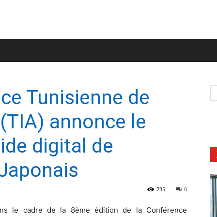
nce Tunisienne de
 (TIA) annonce le
de digital de
 Japonais
735
0
ns le cadre de la 8ème édition de la Conférence