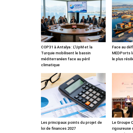
COP31 à Antalya : L’UpM et la
Face au défi
Turquie mobilisent le bassin
MEDPorts la
méditerranéen face au péril
le plus rési
climatique
Les principaux points du projet de
Le Groupe Q
loi de finances 2027
rigoureuse 