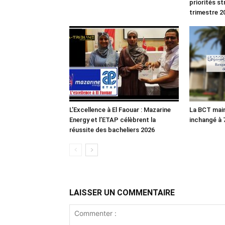
priorités s
trimestre 2
L’Excellence à El Faouar : Mazarine
La BCT main
Energy et l’ETAP célèbrent la
inchangé à
réussite des bacheliers 2026
LAISSER UN COMMENTAIRE