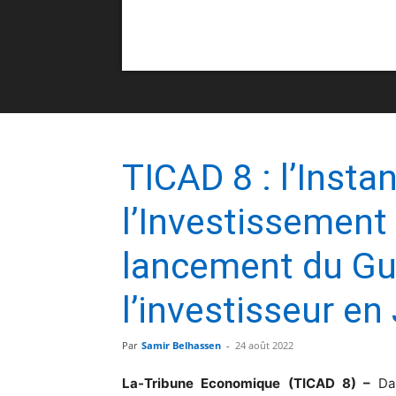
TICAD 8 : l’Insta
l’Investissement
lancement du Gui
l’investisseur en
Par
Samir Belhassen
-
24 août 2022
La-Tribune Economique (TICAD 8) –
Da