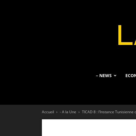
– NEWS
ECO
Accueil
- A la Une
TICAD 8 : l’Instance Tunisienne 