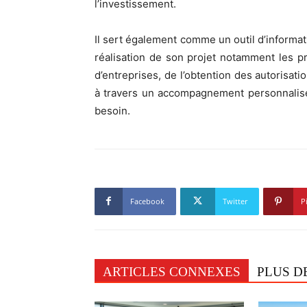
l’investissement.
Il sert également comme un outil d’informati
réalisation de son projet notamment les p
d’entreprises, de l’obtention des autorisatio
à travers un accompagnement personnalisé
besoin.
Facebook
Twitter
P
ARTICLES CONNEXES
PLUS D