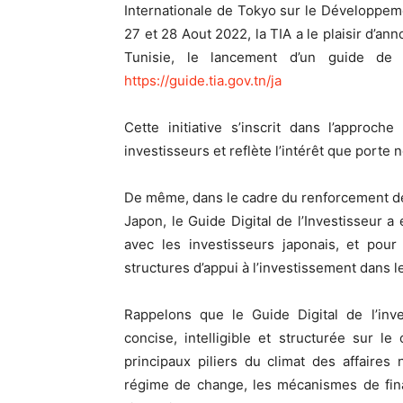
Internationale de Tokyo sur le Développemen
27 et 28 Aout 2022, la TIA a le plaisir d’an
Tunisie, le lancement d’un guide de l
https://guide.tia.gov.tn/ja
Cette initiative s’inscrit dans l’approch
investisseurs et reflète l’intérêt que porte 
De même, dans le cadre du renforcement des 
Japon, le Guide Digital de l’Investisseur a 
avec les investisseurs japonais, et pour
structures d’appui à l’investissement dans l
Rappelons que le Guide Digital de l’inv
concise, intelligible et structurée sur l
principaux piliers du climat des affaires
régime de change, les mécanismes de finan