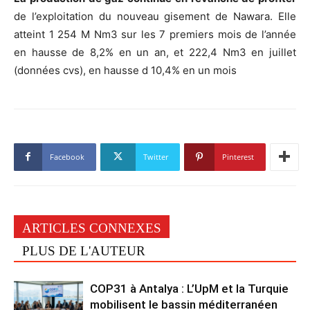
de l’exploitation du nouveau gisement de Nawara. Elle
atteint 1 254 M Nm3 sur les 7 premiers mois de l’année
en hausse de 8,2% en un an, et 222,4 Nm3 en juillet
(données cvs), en hausse d 10,4% en un mois
Facebook
Twitter
Pinterest
ARTICLES CONNEXES
PLUS DE L'AUTEUR
COP31 à Antalya : L’UpM et la Turquie
mobilisent le bassin méditerranéen