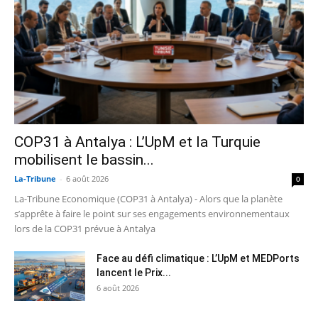
COP31 à Antalya : L’UpM et la Turquie
mobilisent le bassin...
La-Tribune
-
6 août 2026
0
La-Tribune Economique (COP31 à Antalya) - Alors que la planète
s’apprête à faire le point sur ses engagements environnementaux
lors de la COP31 prévue à Antalya
Face au défi climatique : L’UpM et MEDPorts
lancent le Prix...
6 août 2026