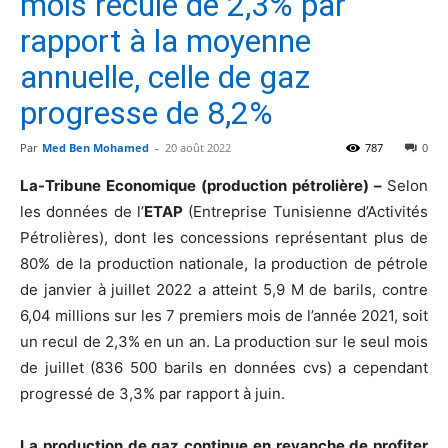
mois recule de 2,3% par
rapport à la moyenne
annuelle, celle de gaz
progresse de 8,2%
Par
Med Ben Mohamed
-
20 août 2022
787
0
La-Tribune Economique (production pétrolière) –
Selon
les données de l’
ETAP
(Entreprise Tunisienne d’Activités
Pétrolières), dont les concessions représentant plus de
80% de la production nationale, la production de pétrole
de janvier à juillet 2022 a atteint 5,9 M de barils, contre
6,04 millions sur les 7 premiers mois de l’année 2021, soit
un recul de 2,3% en un an. La production sur le seul mois
de juillet (836 500 barils en données cvs) a cependant
progressé de 3,3% par rapport à juin.
La production de gaz continue en revanche de profiter