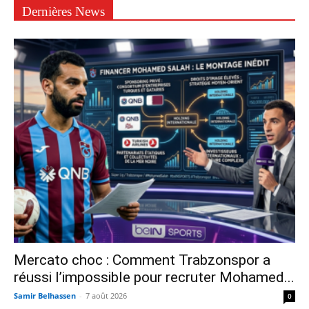
Dernières News
Mercato choc : Comment Trabzonspor a
réussi l’impossible pour recruter Mohamed...
Samir Belhassen
-
7 août 2026
0