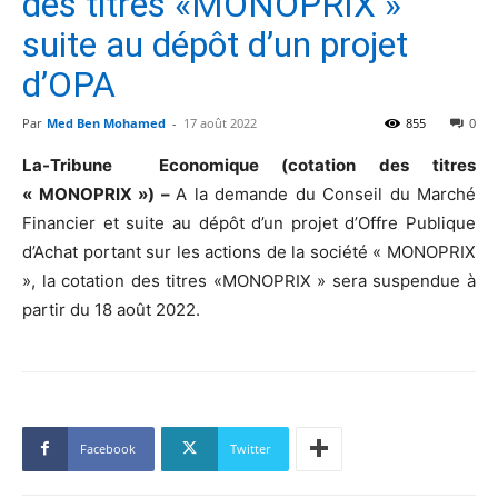
des titres «MONOPRIX »
suite au dépôt d’un projet
d’OPA
Par
Med Ben Mohamed
-
17 août 2022
855
0
La-Tribune Economique (cotation des titres
« MONOPRIX ») –
A la demande du Conseil du Marché
Financier et suite au dépôt d’un projet d’Offre Publique
d’Achat portant sur les actions de la société « MONOPRIX
», la cotation des titres «MONOPRIX » sera suspendue à
partir du 18 août 2022.
Facebook
Twitter