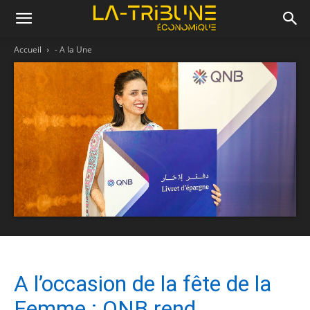
Accueil
- A la Une
A l’occasion de la fête de la
Femme : QNB rend