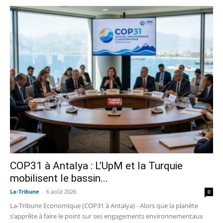
COP31 à Antalya : L’UpM et la Turquie
mobilisent le bassin...
La-Tribune
-
6 août 2026
0
La-Tribune Economique (COP31 à Antalya) - Alors que la planète
s’apprête à faire le point sur ses engagements environnementaux