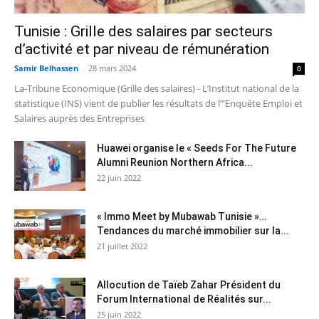
Tunisie : Grille des salaires par secteurs
d’activité et par niveau de rémunération
Samir Belhassen
-
28 mars 2024
0
La-Tribune Economique (Grille des salaires) - L’Institut national de la
statistique (INS) vient de publier les résultats de l’"Enquête Emploi et
Salaires auprès des Entreprises
Huawei organise le « Seeds For The Future
Alumni Reunion Northern Africa...
22 juin 2022
« Immo Meet by Mubawab Tunisie »…
Tendances du marché immobilier sur la...
21 juillet 2022
Allocution de Taïeb Zahar Président du
Forum International de Réalités sur...
25 juin 2022