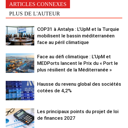
ARTICLES CONNEXES
PLUS DE L'AUTEUR
COP31 à Antalya : L’UpM et la Turquie
mobilisent le bassin méditerranéen
face au péril climatique
Face au défi climatique : L’UpM et
MEDPorts lancent le Prix du « Port le
plus résilient de la Méditerranée »
Hausse du revenu global des sociétés
cotées de 4,2%
Les principaux points du projet de loi
de finances 2027