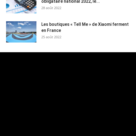
obligataire national 2022, le...
28 août 2022
Les boutiques « Tell Me » de Xiaomi ferment
en France
25 août 2022