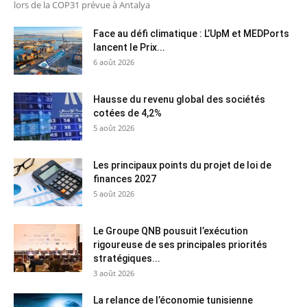
lors de la COP31 prévue à Antalya
Face au défi climatique : L’UpM et MEDPorts
lancent le Prix...
6 août 2026
Hausse du revenu global des sociétés
cotées de 4,2%
5 août 2026
Les principaux points du projet de loi de
finances 2027
5 août 2026
Le Groupe QNB pousuit l’exécution
rigoureuse de ses principales priorités
stratégiques...
3 août 2026
La relance de l’économie tunisienne