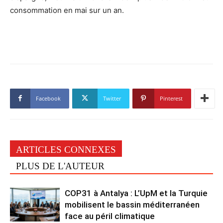
consommation en mai sur un an.
Facebook
Twitter
Pinterest
ARTICLES CONNEXES
PLUS DE L'AUTEUR
COP31 à Antalya : L’UpM et la Turquie
mobilisent le bassin méditerranéen
face au péril climatique