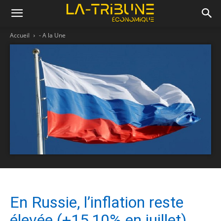
Accueil
- A la Une
En Russie, l’inflation reste
élevée (+15,10% en juillet)