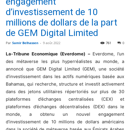
engagement
d’investissement de 10
millions de dollars de la part
de GEM Digital Limited
Par
Samir Belhassen
-
9 août 2022
761
0
La-Tribune Economique (Everdome) –
Everdome, l’un
des métaverse les plus hyperréalistes au monde, a
annoncé que GEM Digital Limited (GEM), une société
d’investissement dans les actifs numériques basée aux
Bahamas, qui recherche, structure et investit activement
dans des jetons utilitaires répertoriés sur plus de 30
plateformes d’échanges centralisées (CEX) et
plateformes d’échanges décentralisées (DEX) dans le
monde, a obtenu un nouvel engagement
d’investissement de 10 millions de dollars américains
dans la société de métaverse basée aux Émirats Arabes