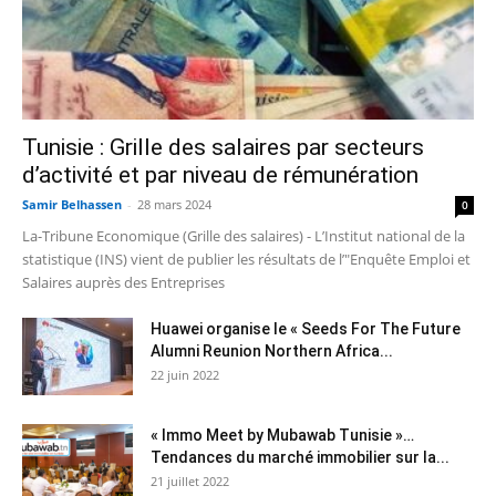
Tunisie : Grille des salaires par secteurs
d’activité et par niveau de rémunération
Samir Belhassen
-
28 mars 2024
0
La-Tribune Economique (Grille des salaires) - L’Institut national de la
statistique (INS) vient de publier les résultats de l’"Enquête Emploi et
Salaires auprès des Entreprises
Huawei organise le « Seeds For The Future
Alumni Reunion Northern Africa...
22 juin 2022
« Immo Meet by Mubawab Tunisie »…
Tendances du marché immobilier sur la...
21 juillet 2022