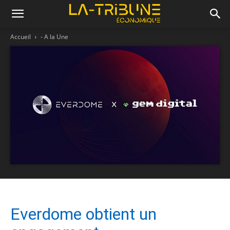
Accueil
- A la Une
Everdome obtient un