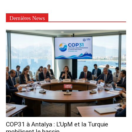
Dernières News
COP31 à Antalya : L’UpM et la Turquie
mobilisent le bassin...