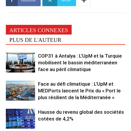
Facebook
Twitter
ARTICLES CONNEXES
PLUS DE L'AUTEUR
COP31 à Antalya : L’UpM et la Turquie
mobilisent le bassin méditerranéen
face au péril climatique
Face au défi climatique : L’UpM et
MEDPorts lancent le Prix du « Port le
plus résilient de la Méditerranée »
Hausse du revenu global des sociétés
cotées de 4,2%