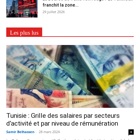
franchit la zone...
29 juillet 2026
Les plus lus
Tunisie : Grille des salaires par secteurs
d’activité et par niveau de rémunération
Samir Belhassen
-
28 mars 2024
0