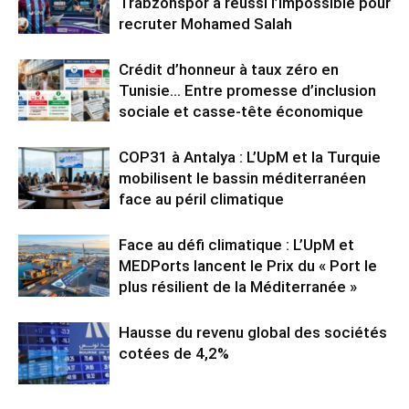
Trabzonspor a réussi l’impossible pour
recruter Mohamed Salah
Crédit d’honneur à taux zéro en
Tunisie… Entre promesse d’inclusion
sociale et casse-tête économique
COP31 à Antalya : L’UpM et la Turquie
mobilisent le bassin méditerranéen
face au péril climatique
Face au défi climatique : L’UpM et
MEDPorts lancent le Prix du « Port le
plus résilient de la Méditerranée »
Hausse du revenu global des sociétés
cotées de 4,2%