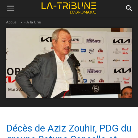
Accueil
- A la Une
Décès de Aziz Zouhir, PDG du