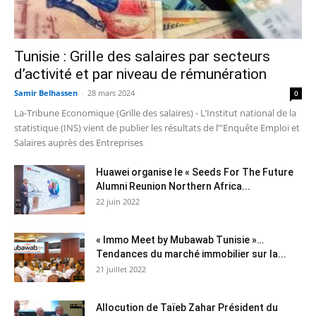
Tunisie : Grille des salaires par secteurs
d’activité et par niveau de rémunération
Samir Belhassen
-
28 mars 2024
0
La-Tribune Economique (Grille des salaires) - L’Institut national de la
statistique (INS) vient de publier les résultats de l’"Enquête Emploi et
Salaires auprès des Entreprises
Huawei organise le « Seeds For The Future
Alumni Reunion Northern Africa...
22 juin 2022
« Immo Meet by Mubawab Tunisie »…
Tendances du marché immobilier sur la...
21 juillet 2022
Allocution de Taïeb Zahar Président du