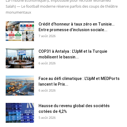
La-Tribune Economique (L'impossible pour recruter Mohamed
Salah) — Le football moderne réserve parfois des coups de théâtre
monumentaux
Crédit d’honneur à taux zéro en Tunisie…
Entre promesse d’inclusion sociale...
7 août 2026
COP31 à Antalya : L’UpM et la Turquie
mobilisent le bassin...
6 août 2026
Face au défi climatique : L’UpM et MEDPorts
lancent le Prix...
6 août 2026
Hausse du revenu global des sociétés
cotées de 4,2%
5 août 2026