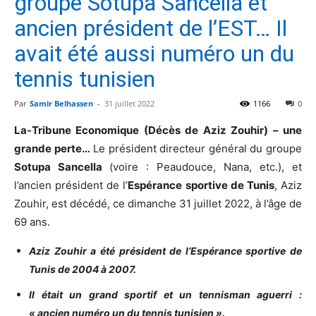
groupe Sotupa Sancella et
ancien président de l’EST… Il
avait été aussi numéro un du
tennis tunisien
Par
Samir Belhassen
-
31 juillet 2022
1166
0
La-Tribune Economique (Décès de Aziz Zouhir) – une
grande perte…
Le président directeur général du groupe
Sotupa Sancella
(voire : Peaudouce, Nana, etc.), et
l’ancien président de l’
Espérance sportive de Tunis
, Aziz
Zouhir, est décédé, ce dimanche 31 juillet 2022, à l’âge de
69 ans.
Aziz Zouhir a été président de l’Espérance sportive de
Tunis de 2004 à 2007.
Il était un grand sportif et un tennisman aguerri :
« ancien numéro un du tennis tunisien ».