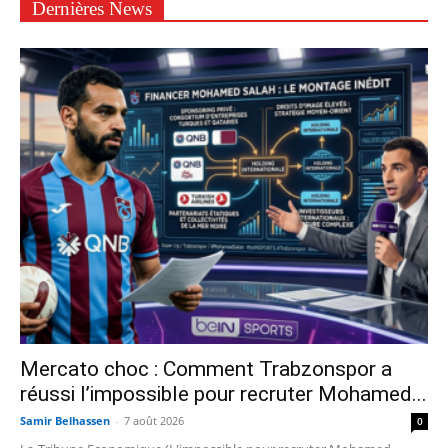
Dernières News
Mercato choc : Comment Trabzonspor a
réussi l’impossible pour recruter Mohamed...
Samir Belhassen
-
7 août 2026
0