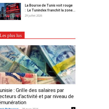
La Bourse de Tunis voit rouge
: Le Tunindex franchit la zone...
29 juillet 2026
Les plus lus
unisie : Grille des salaires par
ecteurs d’activité et par niveau de
émunération
mir Belhassen
-
28 mars 2024
0