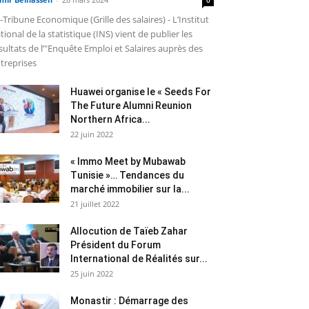
-Tribune Economique (Grille des salaires) - L’Institut
tional de la statistique (INS) vient de publier les
sultats de l’"Enquête Emploi et Salaires auprès des
treprises
Huawei organise le « Seeds For
The Future Alumni Reunion
Northern Africa...
22 juin 2022
« Immo Meet by Mubawab
Tunisie »… Tendances du
marché immobilier sur la...
21 juillet 2022
Allocution de Taïeb Zahar
Président du Forum
International de Réalités sur...
25 juin 2022
Monastir : Démarrage des