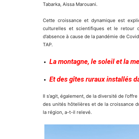
Tabarka, Aissa Marouani.
Cette croissance et dynamique est expliq
culturelles et scientifiques et le retou
d’absence à cause de la pandémie de Covid-
TAP.
La montagne, le soleil et l
a m
Et des gîtes ruraux installés d
Il s’agit, également, de la diversité de l’of
des unités hôtelières et de la croissance d
la région, a-t-il relevé.