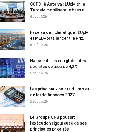
COP31 à Antalya : L’UpM et la
Turquie mobilisent le bassin...
6 août 2026
Face au défi climatique : L’UpM
et MEDPorts lancent le Prix...
6 août 2026
Hausse du revenu global des
sociétés cotées de 4,2%
5 août 2026
Les principaux points du projet
de loi de finances 2027
5 août 2026
Le Groupe QNB pousuit
l’exécution rigoureuse de ses
principales priorités