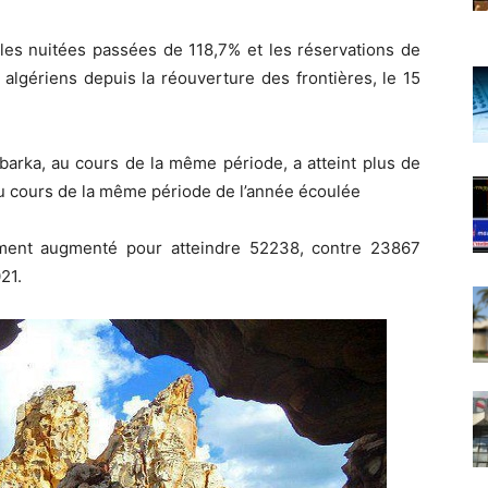
 les nuitées passées de 118,7% et les réservations de
e algériens depuis la réouverture des frontières, le 15
barka, au cours de la même période, a atteint plus de
u cours de la même période de l’année écoulée
ment augmenté pour atteindre 52238, contre 23867
21.