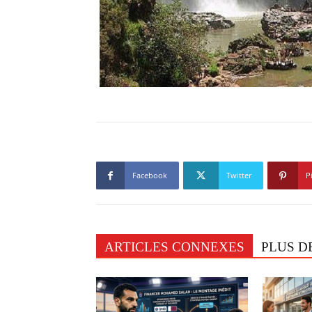
Facebook
Twitter
P
ARTICLES CONNEXES
PLUS D