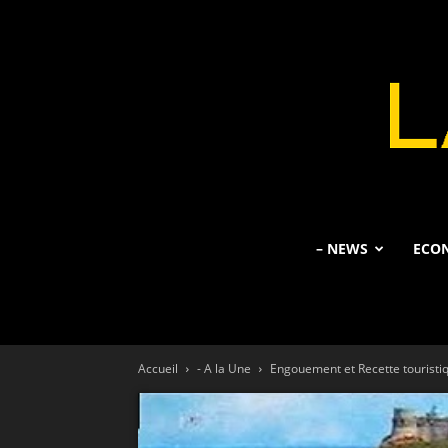
– NEWS
ECO
Accueil
- A la Une
Engouement et Recette touristiqu