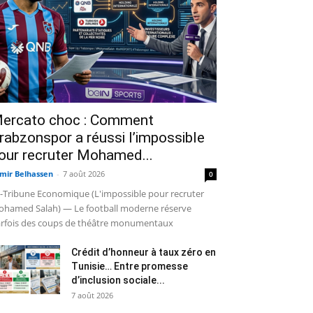
ercato choc : Comment
rabzonspor a réussi l’impossible
our recruter Mohamed...
mir Belhassen
-
7 août 2026
0
-Tribune Economique (L'impossible pour recruter
hamed Salah) — Le football moderne réserve
rfois des coups de théâtre monumentaux
Crédit d’honneur à taux zéro en
Tunisie… Entre promesse
d’inclusion sociale...
7 août 2026