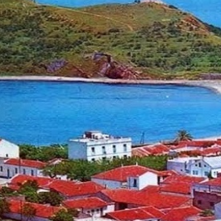
Economique