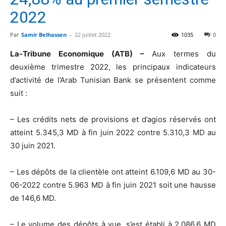
2022
Par
Samir Belhassen
-
22 juillet 2022
1035
0
La-Tribune Economique (ATB) –
Aux termes du
deuxième trimestre 2022, les principaux indicateurs
d’activité de l’Arab Tunisian Bank se présentent comme
suit :
– Les crédits nets de provisions et d’agios réservés ont
atteint 5.345,3 MD à fin juin 2022 contre 5.310,3 MD au
30 juin 2021.
– Les dépôts de la clientèle ont atteint 6.109,6 MD au 30-
06-2022 contre 5.963 MD à fin juin 2021 soit une hausse
de 146,6 MD.
– Le volume des dépôts à vue, s’est établi à 2.086,6 MD