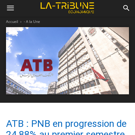
Accueil
- A la Une
ATB : PNB en progression de
24,88% au premier semestre