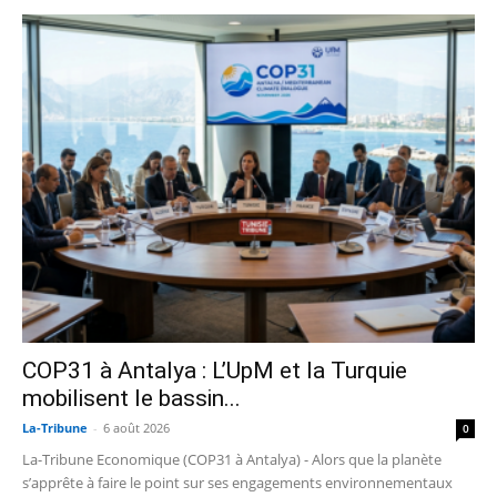
COP31 à Antalya : L’UpM et la Turquie
mobilisent le bassin...
La-Tribune
-
6 août 2026
0
La-Tribune Economique (COP31 à Antalya) - Alors que la planète
s’apprête à faire le point sur ses engagements environnementaux