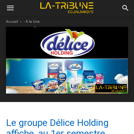
Accueil
- A la Une
Le groupe Délice Holding
affiche, au 1er semestre