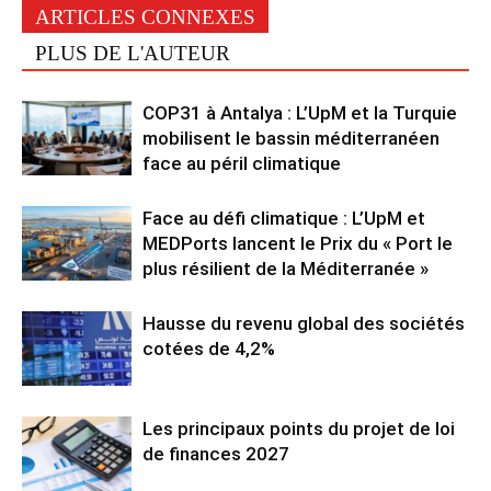
ARTICLES CONNEXES
PLUS DE L'AUTEUR
COP31 à Antalya : L’UpM et la Turquie
mobilisent le bassin méditerranéen
face au péril climatique
Face au défi climatique : L’UpM et
MEDPorts lancent le Prix du « Port le
plus résilient de la Méditerranée »
Hausse du revenu global des sociétés
cotées de 4,2%
Les principaux points du projet de loi
de finances 2027