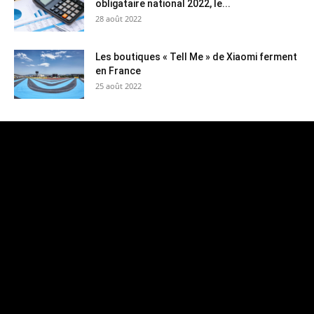
obligataire national 2022, le...
28 août 2022
Les boutiques « Tell Me » de Xiaomi ferment
en France
25 août 2022