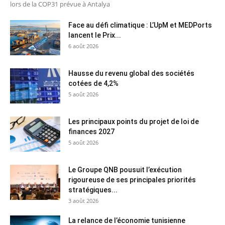
lors de la COP31 prévue à Antalya
Face au défi climatique : L’UpM et MEDPorts
lancent le Prix...
6 août 2026
Hausse du revenu global des sociétés
cotées de 4,2%
5 août 2026
Les principaux points du projet de loi de
finances 2027
5 août 2026
Le Groupe QNB pousuit l’exécution
rigoureuse de ses principales priorités
stratégiques...
3 août 2026
La relance de l’économie tunisienne