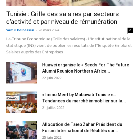
Tunisie : Grille des salaires par secteurs
d’activité et par niveau de rémunération
Samir Belhassen
-
28 mars 2024
0
La-Tribune Economique (Grille des salaires) - L’Institut national de la
statistique (INS) vient de publier les résultats de l’"Enquête Emploi et
Salaires auprès des Entreprises
Huawei organise le « Seeds For The Future
Alumni Reunion Northern Africa...
22 juin 2022
« Immo Meet by Mubawab Tunisie »…
Tendances du marché immobilier sur la...
21 juillet 2022
Allocution de Taïeb Zahar Président du
Forum International de Réalités sur...
25 juin 2022