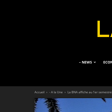
– NEWS
ECO
Accueil
- A la Une
La BNA affiche au 1er semestre