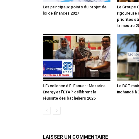
Les principaux points du projet de
Le Groupe Q
loi de finances 2027
rigoureuse 
priorités s
trimestre 2
L’Excellence à El Faouar : Mazarine
La BCT main
Energy et l’ETAP célèbrent la
inchangé à
réussite des bacheliers 2026
LAISSER UN COMMENTAIRE