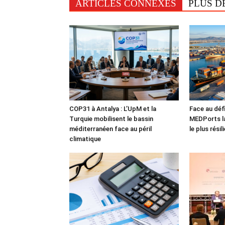
ARTICLES CONNEXES
PLUS D
COP31 à Antalya : L’UpM et la
Face au défi
Turquie mobilisent le bassin
MEDPorts la
méditerranéen face au péril
le plus rési
climatique