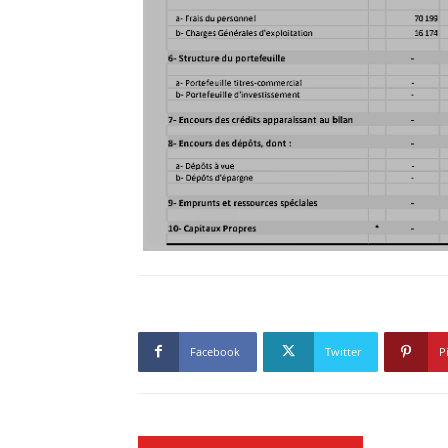
Facebook
Twitter
P