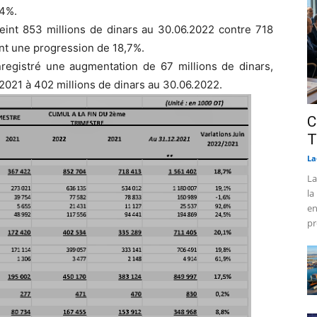
,4%.
tteint 853 millions de dinars au 30.06.2022 contre 718
ant une progression de 18,7%.
nregistré une augmentation de 67 millions de dinars,
2021 à 402 millions de dinars au 30.06.2022.
C
T
La
La
la
en
pr