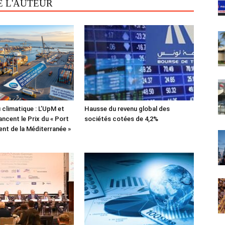
E L'AUTEUR
 climatique : L’UpM et
Hausse du revenu global des
ncent le Prix du « Port
sociétés cotées de 4,2%
lient de la Méditerranée »