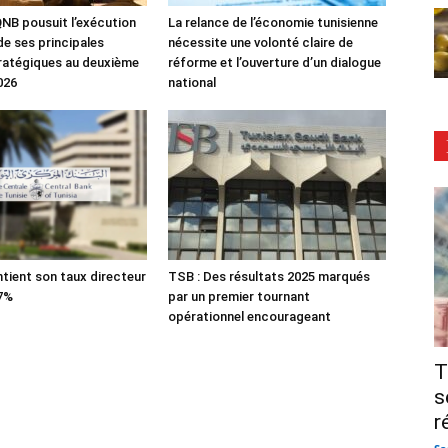
NB pousuit l’exécution
La relance de l’économie tunisienne
de ses principales
nécessite une volonté claire de
tratégiques au deuxième
réforme et l’ouverture d’un dialogue
026
national
tient son taux directeur
TSB : Des résultats 2025 marqués
 7%
par un premier tournant
opérationnel encourageant
T
s
r