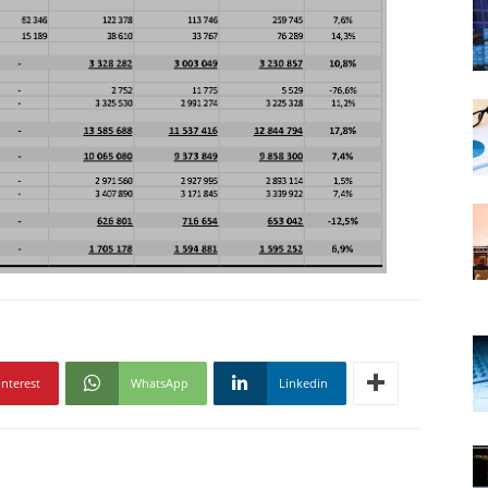
interest
WhatsApp
Linkedin