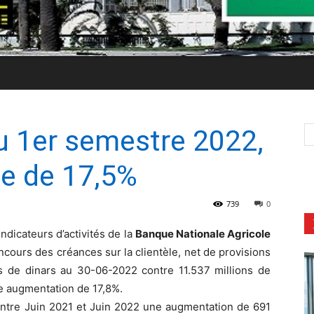
u 1er semestre 2022,
e de 17,5%
739
0
ndicateurs d’activités de la
Banque Nationale Agricole
encours des créances sur la clientèle, net de provisions
ons de dinars au 30-06-2022 contre 11.537 millions de
ne augmentation de 17,8%.
 entre Juin 2021 et Juin 2022 une augmentation de 691