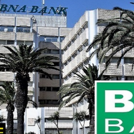
Economique