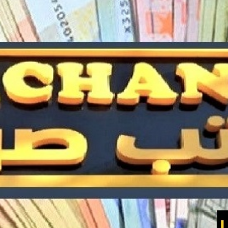
Economique