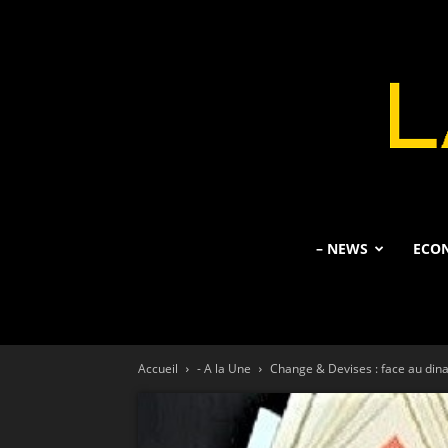
– NEWS
ECO
Accueil
- A la Une
Change & Devises : face au dinar 