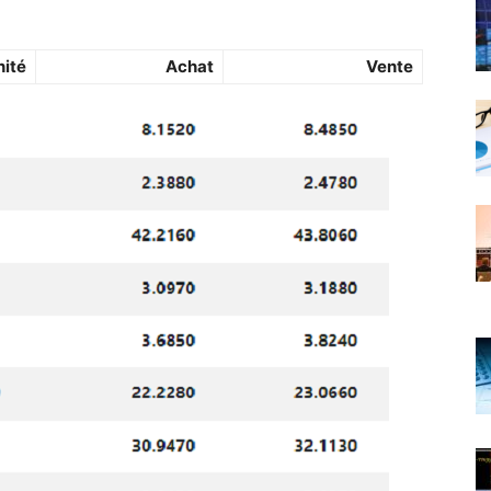
nité
Achat
Vente