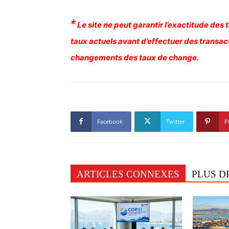
*
Le site ne peut garantir l’exactitude des
taux actuels avant d’effectuer des transact
changements des taux de change.
Facebook
Twitter
P
ARTICLES CONNEXES
PLUS D