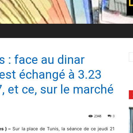
 : face au dinar
s’est échangé à 3.23
7, et ce, sur le marché
2348
0
s ) –
Sur la place de Tunis, la séance de ce jeudi 21