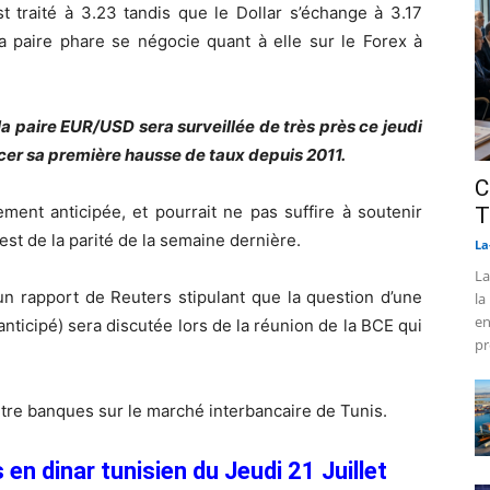
t traité à 3.23 tandis que le Dollar s’échange à 3.17
La paire phare se négocie quant à elle sur le Forex à
la paire EUR/USD sera surveillée de très près ce jeudi
oncer sa première hausse de taux depuis 2011.
C
ment anticipée, et pourrait ne pas suffire à soutenir
T
est de la parité de la semaine dernière.
La
La
un rapport de Reuters stipulant que la question d’une
la
en
nticipé) sera discutée lors de la réunion de la BCE qui
pr
tre banques sur le marché interbancaire de Tunis.
en dinar tunisien du Jeudi 21 Juillet