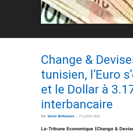
Change & Devises
tunisien, l’Euro 
et le Dollar à 3.1
interbancaire
Par
Samir Belhassen
-
21 juillet 2022
La-Tribune Economique (Change & Devise