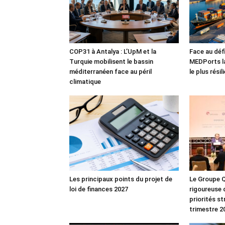
COP31 à Antalya : L’UpM et la
Face au défi
Turquie mobilisent le bassin
MEDPorts la
méditerranéen face au péril
le plus rési
climatique
Les principaux points du projet de
Le Groupe Q
loi de finances 2027
rigoureuse 
priorités s
trimestre 2