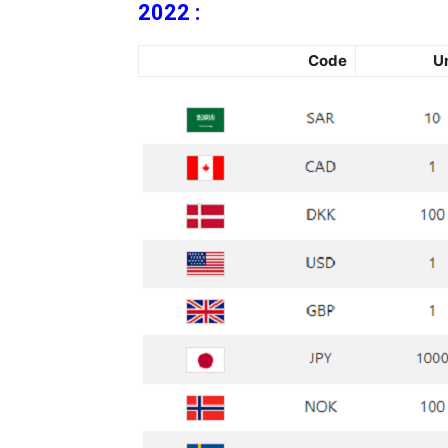
2022 :
Code
U