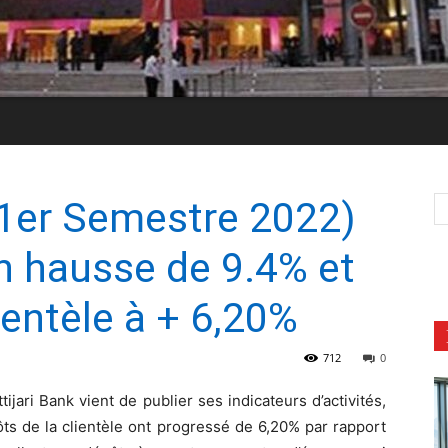
u 1er Semestre 2022)
n hausse de 9.4% et
ientèle à + 6,20%
712
0
tijari Bank vient de publier ses indicateurs d’activités,
ts de la clientèle ont progressé de 6,20% par rapport