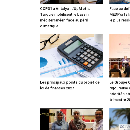
COP31 à Antalya : L’UpM et la
Face au défi
Turquie mobilisent le bassin
MEDPorts la
méditerranéen face au péril
le plus rési
climatique
Les principaux points du projet de
Le Groupe Q
loi de finances 2027
rigoureuse 
priorités s
trimestre 2