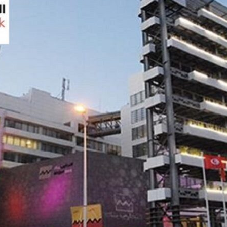
Economique