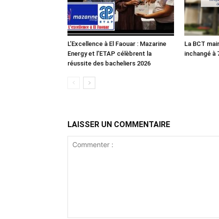
L’Excellence à El Faouar : Mazarine
La BCT main
Energy et l’ETAP célèbrent la
inchangé à
réussite des bacheliers 2026
LAISSER UN COMMENTAIRE