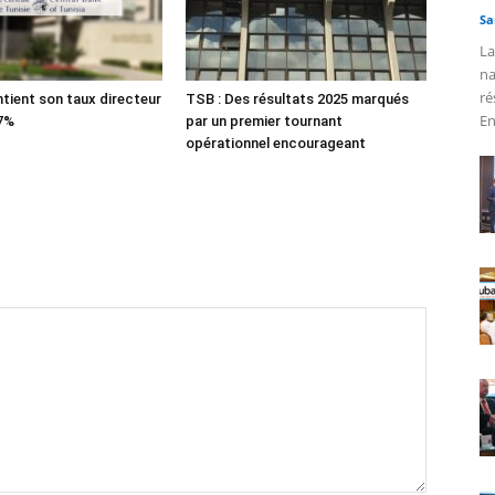
Sa
La
na
ré
tient son taux directeur
TSB : Des résultats 2025 marqués
En
 7%
par un premier tournant
opérationnel encourageant