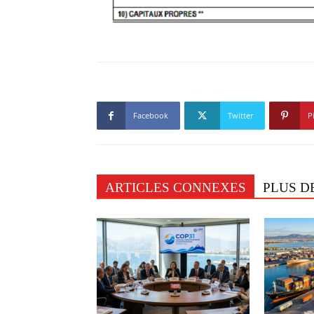
Facebook
Twitter
P
ARTICLES CONNEXES
PLUS D