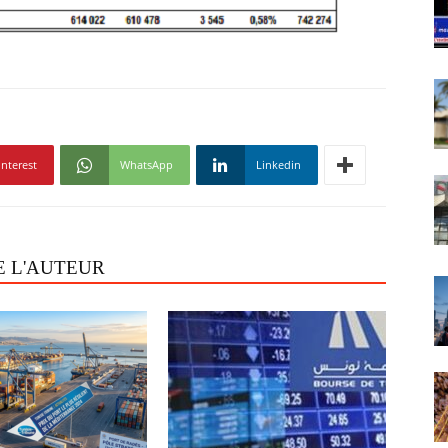
interest
WhatsApp
Linkedin
E L'AUTEUR