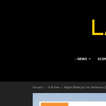
– NEWS
ECO
Accueil
- A la Une
Attijari Bank (au 1er Semestre 