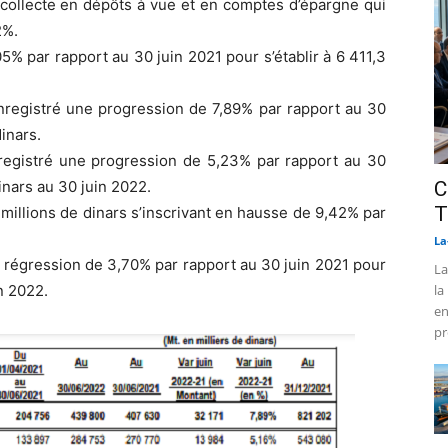
 collecte en dépôts à vue et en comptes d’épargne qui
2%.
% par rapport au 30 juin 2021 pour s’établir à 6 411,3
nregistré une progression de 7,89% par rapport au 30
dinars.
nregistré une progression de 5,23% par rapport au 30
dinars au 30 juin 2022.
C
T
 millions de dinars s’inscrivant en hausse de 9,42% par
La
 régression de 3,70% par rapport au 30 juin 2021 pour
La
in 2022.
la
en
pr