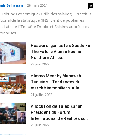
mir Belhassen
-
28 mars 2024
0
-Tribune Economique (Grille des salaires) - L’Institut
tional de la statistique (INS) vient de publier les
sultats de l’"Enquête Emploi et Salaires auprès des
treprises
Huawei organise le « Seeds For
The Future Alumni Reunion
Northern Africa...
22 juin 2022
« Immo Meet by Mubawab
Tunisie »… Tendances du
marché immobilier sur la...
21 juillet 2022
Allocution de Taïeb Zahar
Président du Forum
International de Réalités sur...
25 juin 2022