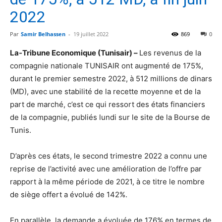
2022
Par
Samir Belhassen
-
19 juillet 2022
869
0
La-Tribune Economique (Tunisair) –
Les revenus de la
compagnie nationale TUNISAIR ont augmenté de 175%,
durant le premier semestre 2022, à 512 millions de dinars
(MD), avec une stabilité de la recette moyenne et de la
part de marché, c’est ce qui ressort des états financiers
de la compagnie, publiés lundi sur le site de la Bourse de
Tunis.
D’après ces états, le second trimestre 2022 a connu une
reprise de l’activité avec une amélioration de l’offre par
rapport à la même période de 2021, à ce titre le nombre
de siège offert a évolué de 142%.
En parallèle, la demande a évoluée de 176% en termes de