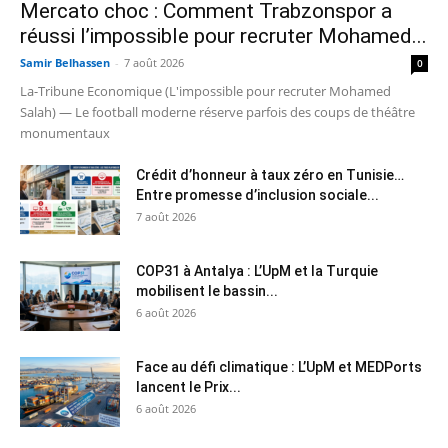
Mercato choc : Comment Trabzonspor a
réussi l’impossible pour recruter Mohamed...
Samir Belhassen
-
7 août 2026
0
La-Tribune Economique (L'impossible pour recruter Mohamed
Salah) — Le football moderne réserve parfois des coups de théâtre
monumentaux
Crédit d’honneur à taux zéro en Tunisie…
Entre promesse d’inclusion sociale...
7 août 2026
COP31 à Antalya : L’UpM et la Turquie
mobilisent le bassin...
6 août 2026
Face au défi climatique : L’UpM et MEDPorts
lancent le Prix...
6 août 2026