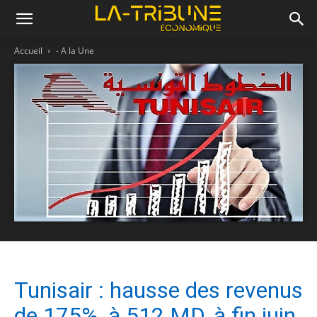
Accueil
- A la Une
Tunisair : hausse des revenus
de 175%, à 512 MD, à fin juin