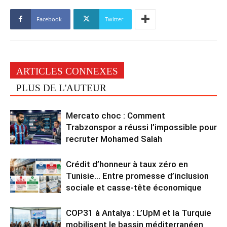
Facebook
Twitter
ARTICLES CONNEXES
PLUS DE L'AUTEUR
Mercato choc : Comment
Trabzonspor a réussi l’impossible pour
recruter Mohamed Salah
Crédit d’honneur à taux zéro en
Tunisie… Entre promesse d’inclusion
sociale et casse-tête économique
COP31 à Antalya : L’UpM et la Turquie
mobilisent le bassin méditerranéen