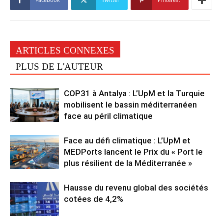
ARTICLES CONNEXES
PLUS DE L'AUTEUR
COP31 à Antalya : L’UpM et la Turquie
mobilisent le bassin méditerranéen
face au péril climatique
Face au défi climatique : L’UpM et
MEDPorts lancent le Prix du « Port le
plus résilient de la Méditerranée »
Hausse du revenu global des sociétés
cotées de 4,2%