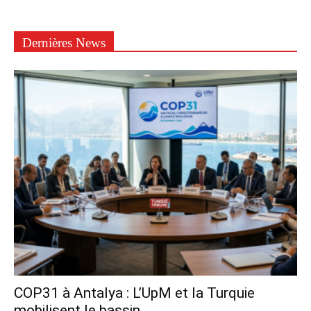
Dernières News
COP31 à Antalya : L’UpM et la Turquie
mobilisent le bassin...