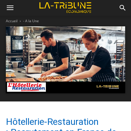
Accueil
- A la Une
Hôtellerie-Restauration